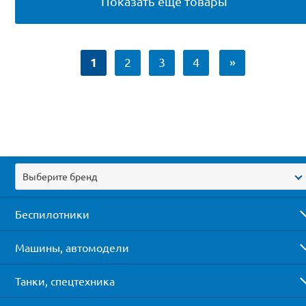
Показать ещё товары
1
2
3
4
»
Выберите бренд
Беспилотники
Машины, автомодели
Танки, спецтехника