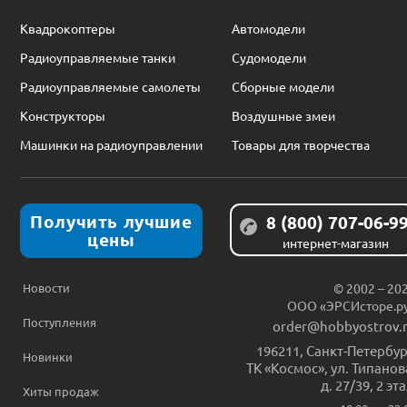
Квадрокоптеры
Автомодели
Радиоуправляемые танки
Судомодели
Радиоуправляемые самолеты
Сборные модели
Конструкторы
Воздушные змеи
Машинки на радиоуправлении
Товары для творчества
Получить лучшие
8 (800) 707-06-9
цены
интернет-магазин
Новости
© 2002 – 20
ООО «ЭРСИсторе.р
Поступления
order@hobbyostrov.
196211
,
Санкт-Петербур
Новинки
ТК «Космос», ул. Типанов
д. 27/39, 2 эт
Хиты продаж