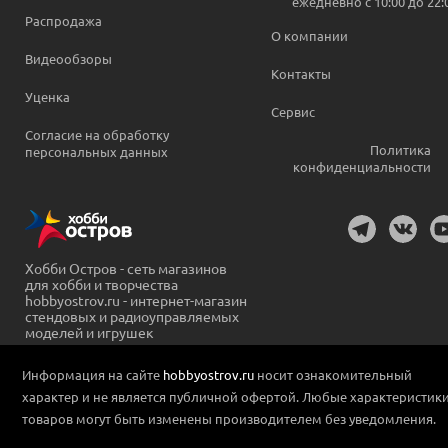
ежедневно c 10:00 до 22:
Распродажа
О компании
Видеообзоры
Контакты
Уценка
Сервис
Согласие на обработку
Политика
персональных данных
конфиденциальности
Хобби Остров - сеть магазинов
для хобби и творчества
hobbyostrov.ru - интернет-магазин
стендовых и радиоуправляемых
моделей и игрушек
Информация на сайте
hobbyostrov.ru
носит ознакомительный
характер и не является публичной офертой. Любые характеристик
товаров могут быть изменены производителем без уведомления.