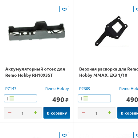
Аккумуляторный отсек для
Верхняя распорка для Rem
Remo Hobby RH1093ST
Hobby MMAX, EX3 1/10
P7147
Remo Hobby
P2309
Remo Hob
490
49
Т
Т
o
В корзину
В корзи