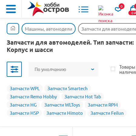
0
0
Машины, автомодели
Запчасти для автомодел
Запчасти для автомоделей. Тип запчасти:
Корпус и шасси
Товары
По умолчанию
наличи
Запчасти WPL
Запчасти Smartech
Запчасти Remo Hobby
Запчасти Hot Tab
Запчасти HG
Запчасти WLToys
Запчасти RPM
Запчасти HSP
Запчасти Himoto
Запчасти Feilun