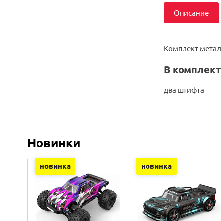
Описание
Комплект метал
В комплект
два штифта
Новинки
новинка
новинка