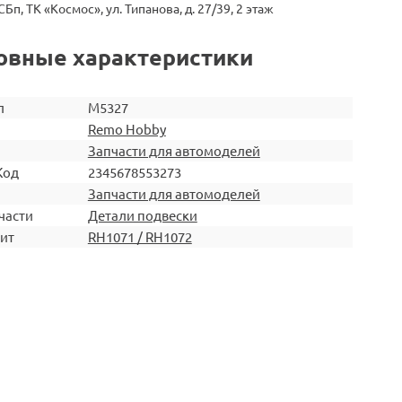
СБп, ТК «Космос», ул. Типанова, д. 27/39, 2 этаж
овные характеристики
л
M5327
Remo Hobby
Запчасти для автомоделей
Код
2345678553273
Запчасти для автомоделей
части
Детали подвески
ит
RH1071 / RH1072