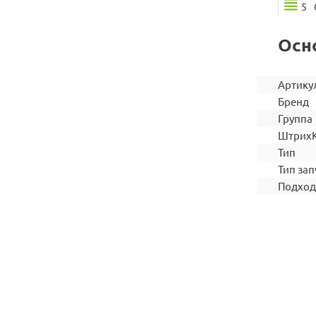
5
Осн
Артику
Бренд
Группа
Штрих
Тип
Тип зап
Подход