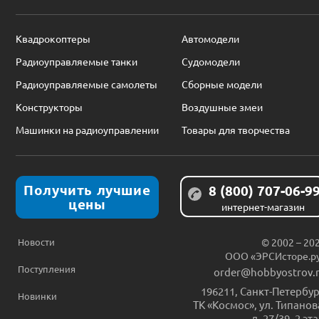
Квадрокоптеры
Автомодели
Радиоуправляемые танки
Судомодели
Радиоуправляемые самолеты
Сборные модели
Конструкторы
Воздушные змеи
Машинки на радиоуправлении
Товары для творчества
Получить лучшие
8 (800) 707-06-9
цены
интернет-магазин
Новости
© 2002 – 20
ООО «ЭРСИсторе.р
Поступления
order@hobbyostrov.
196211
,
Санкт-Петербур
Новинки
ТК «Космос», ул. Типанов
д. 27/39, 2 эт