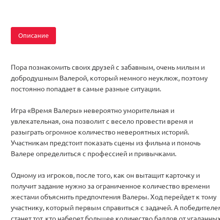
Описание
Пора познакомить своих друзей с забавным, очень милым и
добродушным Валерой, который немного неуклюж, поэтому
постоянно попадает в самые разные ситуации.
Игра «Время Валеры» невероятно уморительная и
увлекательная, она позволит с весело провести время и
разыграть огромное количество невероятных историй.
Участникам предстоит показать сцены из фильма и помочь
Валере определиться с профессией и привычками.
Одному из игроков, после того, как он вытащит карточку и
получит задание нужно за ограниченное количество времени
жестами объяснить предпочтения Валеры. Ход перейдет к тому
участнику, который первым справиться с задачей. А победителе
станет тот, кто наберет большее количество баллов от угаданны