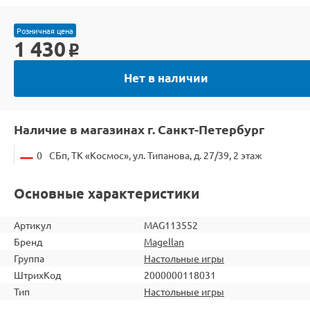
Розничная цена
1 430
o
Нет в наличии
Наличие в магазинах г. Санкт-Петербург
0
СБп, ТК «Космос», ул. Типанова, д. 27/39, 2 этаж
Основные характеристики
Артикул
MAG113552
Бренд
Magellan
Группа
Настольные игры
ШтрихКод
2000000118031
Тип
Настольные игры