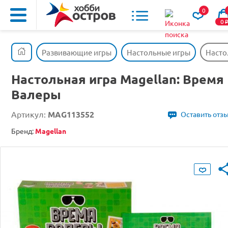
0
0
Развивающие игры
Настольные игры
Насто
Настольная игра Magellan: Время
Валеры
Артикул:
MAG113552
Оставить отз
Бренд:
Magellan