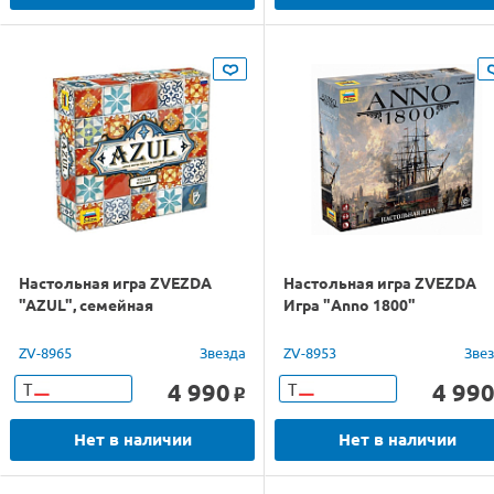
Настольная игра ZVEZDA
Настольная игра ZVEZDA
"AZUL", семейная
Игра "Anno 1800"
ZV-8965
Звезда
ZV-8953
Зве
4 990
4 99
Т
Т
o
Нет в наличии
Нет в наличии