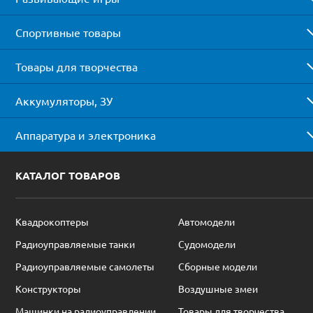
Спортивные товары
Товары для творчества
Аккумуляторы, ЗУ
Аппаратура и электроника
КАТАЛОГ ТОВАРОВ
Квадрокоптеры
Автомодели
Радиоуправляемые танки
Судомодели
Радиоуправляемые самолеты
Сборные модели
Конструкторы
Воздушные змеи
Машинки на радиоуправлении
Товары для творчества