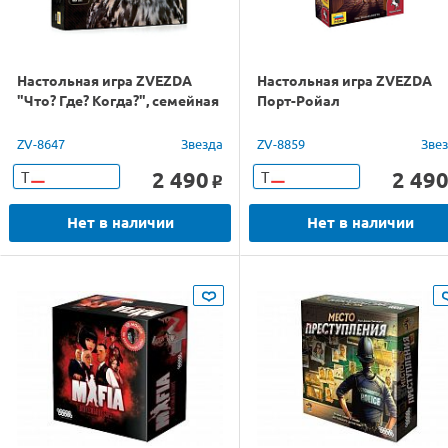
Настольная игра ZVEZDA
Настольная игра ZVEZDA
"Что? Где? Когда?", семейная
Порт-Ройал
ZV-8647
Звезда
ZV-8859
Зве
2 490
2 49
Т
Т
o
Нет в наличии
Нет в наличии