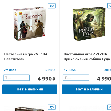
Настольная игра ZVEZDA
Настольная игра ZVEZDA
Властители
Приключения Робина Гуда
ZV-8863
Звезда
ZV-8858
Зве
4 990
4 99
Т
Т
o
Нет в наличии
Нет в наличии