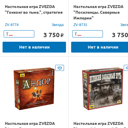
Настольная игра ZVEZDA
Настольная игра ZVEZDA
"Гонконг во тьме.", стратегия
"Поселенцы. Северные
Империи"
ZV-8774
Звезда
ZV-8735
Зве
3 750
3 75
Т
Т
o
Нет в наличии
Нет в наличии
Настольная игра ZVEZDA
Настольная игра ZVEZDA