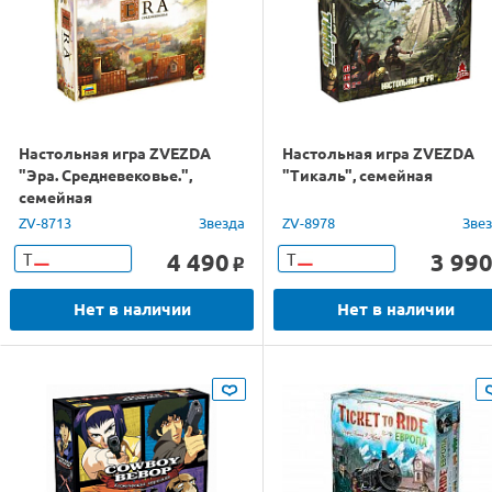
Настольная игра ZVEZDA
Настольная игра ZVEZDA
"Эра. Средневековье.",
"Тикаль", семейная
семейная
ZV-8713
Звезда
ZV-8978
Зве
4 490
3 99
Т
Т
o
Нет в наличии
Нет в наличии