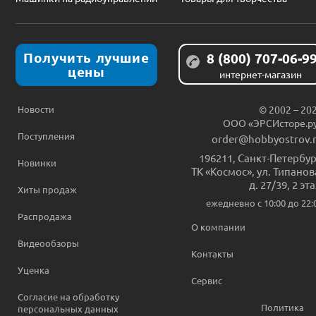
Получить лучшие
8 (800) 707-06-9
цены
интернет-магазин
Новости
© 2002 – 20
ООО «ЭРСИсторе.р
Поступления
order@hobbyostrov.
196211
,
Санкт-Петербур
Новинки
ТК «Космос», ул. Типанов
д. 27/39, 2 эт
Хиты продаж
ежедневно c 10:00 до 22:
Распродажа
О компании
Видеообзоры
Контакты
Уценка
Сервис
Согласие на обработку
Политика
персональных данных