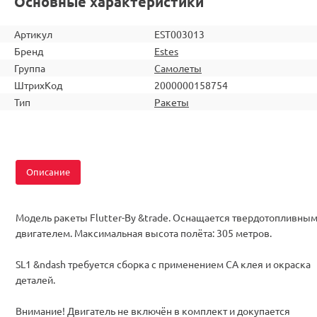
Основные характеристики
Артикул
EST003013
Бренд
Estes
Группа
Самолеты
ШтрихКод
2000000158754
Тип
Ракеты
Описание
Модель ракеты Flutter-By &trade. Оснащается твердотопливны
двигателем. Максимальная высота полёта: 305 метров.
SL1 &ndash требуется сборка с применением CA клея и окраска
деталей.
Внимание! Двигатель не включён в комплект и докупается