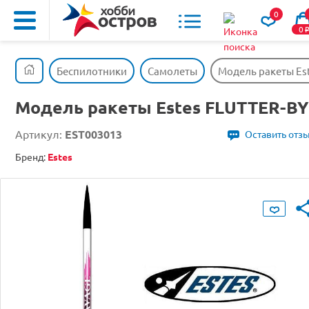
0
0
Беспилотники
Самолеты
Модель ракеты Es
Модель ракеты Estes FLUTTER-BY
Артикул:
EST003013
Оставить отз
Бренд:
Estes