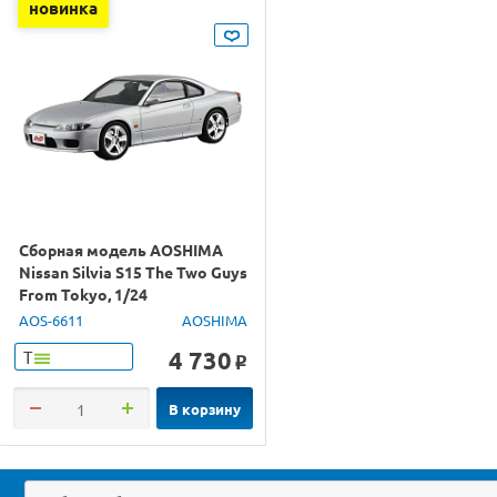
новинка
Сборная модель AOSHIMA
Nissan Silvia S15 The Two Guys
From Tokyo, 1/24
AOS-6611
AOSHIMA
4 730
Т
o
В корзину