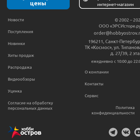
цены
интернет-магазин
Новости
© 2002 – 20
ООО «ЭРСИсторе.р
Поступления
order@hobbyostrov.
196211
,
Санкт-Петербур
Новинки
ТК «Космос», ул. Типанов
д. 27/39, 2 эт
Хиты продаж
ежедневно c 10:00 до 22:
Распродажа
О компании
Видеообзоры
Контакты
Уценка
Сервис
Согласие на обработку
Политика
персональных данных
конфиденциальности