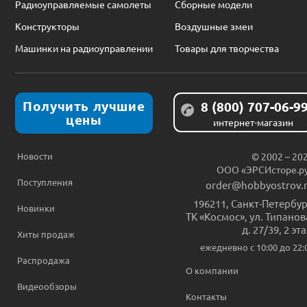
Радиоуправляемые самолеты
Сборные модели
Конструкторы
Воздушные змеи
Машинки на радиоуправлении
Товары для творчества
Получить лучшие
8 (800) 707-06-9
цены
интернет-магазин
Новости
© 2002 – 20
ООО «ЭРСИсторе.р
Поступления
order@hobbyostrov.
196211
,
Санкт-Петербур
Новинки
ТК «Космос», ул. Типанов
д. 27/39, 2 эт
Хиты продаж
ежедневно c 10:00 до 22:
Распродажа
О компании
Видеообзоры
Контакты