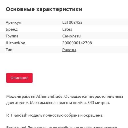
Основные характеристики
Артикул
EST002452
Бренд
Estes
Группа
Самолеты
ШтрихКод
2000000142708
Тип
Ракеты
Описание
Модель ракеты Athena &trade. Оснащается твердотопливным
двигателем. Максимальная высота полёта: 343 метров.
RTF &ndash модель полностью собрана и окрашена.
Внимание! Двигатель не включён в комплект и докупается