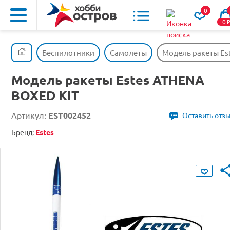
0
0
Беспилотники
Самолеты
Модель ракеты Es
Модель ракеты Estes ATHENA
BOXED KIT
Артикул:
EST002452
Оставить отз
Бренд:
Estes