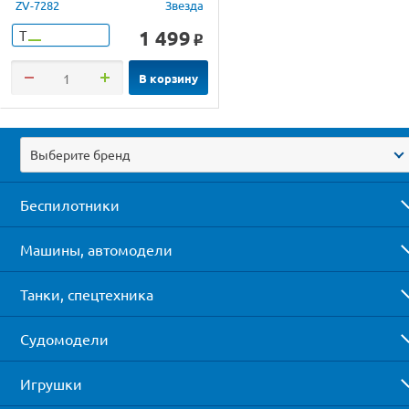
ZV-7282
Звезда
1 499
Т
o
В корзину
Выберите бренд
Беспилотники
Машины, автомодели
Танки, спецтехника
Судомодели
Игрушки