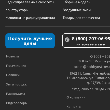
Радиоуправляемые самолеты
Сборные модели
Конструкторы
Воздушные змеи
Машинки на радиоуправлении
Товары для творчества
Получить лучшие
8 (800) 707-06-9
цены
интернет-магазин
Новости
© 2002 – 20
ООО «ЭРСИсторе.р
Поступления
order@hobbyostrov.
196211
,
Санкт-Петербур
Новинки
ТК «Космос», ул. Типанов
д. 27/39, 2 эт
Хиты продаж
ежедневно c 10:00 до 22:
Распродажа
О компании
Видеообзоры
Контакты