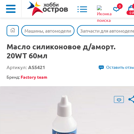
0
0
Машины, автомодели
Запчасти для автомодел
Масло силиконовое д/аморт.
20WT 60мл
Артикул:
AS5421
Оставить отз
Бренд:
Factory team