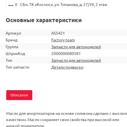
0
СБп, ТК «Космос», ул. Типанова, д. 27/39, 2 этаж
Основные характеристики
Артикул
AS5421
Бренд
Factory team
Группа
Запчасти для автомоделей
ШтрихКод
2000000080581
Тип
Запчасти для автомоделей
Тип запчасти
Детали подвески
Описание
Масло для амортизаторов на основе силикона сделано с высок
качеством. Масло сохраняет свои свойства при высокой или
низкой температуре.