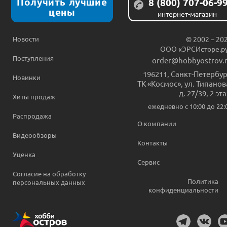
Получить лучшие
8 (800) 707-06-9
цены
интернет-магазин
Новости
© 2002 – 20
ООО «ЭРСИсторе.р
Поступления
order@hobbyostrov.
196211
,
Санкт-Петербур
Новинки
ТК «Космос», ул. Типанов
д. 27/39, 2 эт
Хиты продаж
ежедневно c 10:00 до 22:
Распродажа
О компании
Видеообзоры
Контакты
Уценка
Сервис
Согласие на обработку
Политика
персональных данных
конфиденциальности