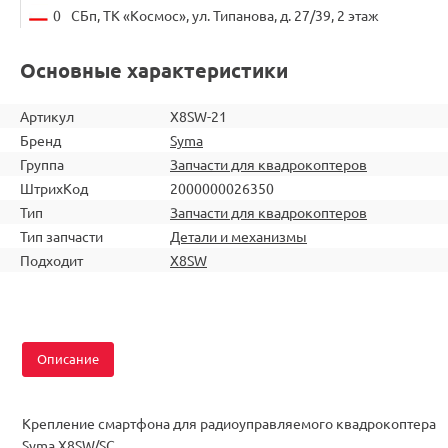
0
СБп, ТК «Космос», ул. Типанова, д. 27/39, 2 этаж
Основные характеристики
Артикул
X8SW-21
Бренд
Syma
Группа
Запчасти для квадрокоптеров
ШтрихКод
2000000026350
Тип
Запчасти для квадрокоптеров
Тип запчасти
Детали и механизмы
Подходит
X8SW
Описание
Крепление смартфона для радиоуправляемого квадрокоптера
Syma X8SW/SC.