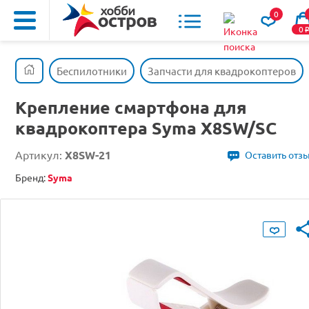
0
0
Беспилотники
Запчасти для квадрокоптеров
Крепление смартфона для
квадрокоптера Syma X8SW/SC
Артикул:
X8SW-21
Оставить отз
Бренд:
Syma