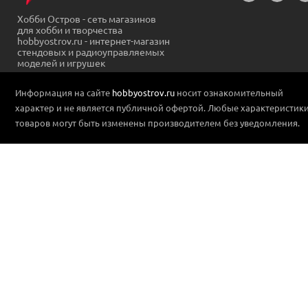
Хобби Остров - сеть магазинов
для хобби и творчества
hobbyostrov.ru - интернет-магазин
стендовых и радиоуправляемых
моделей и игрушек
Информация на сайте
hobbyostrov.ru
носит ознакомительный
характер и не является публичной офертой. Любые характеристик
товаров могут быть изменены производителем без уведомления.