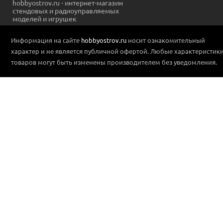
hobbyostrov.ru - интернет-магазин
стендовых и радиоуправляемых
моделей и игрушек
Информация на сайте
hobbyostrov.ru
носит ознакомительный
характер и не является публичной офертой. Любые характеристик
товаров могут быть изменены производителем без уведомления.