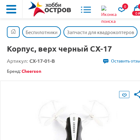
0
0
Беспилотники
Запчасти для квадрокоптеров
Корпус, верх черный CX-17
Артикул:
CX-17-01-B
Оставить отз
Бренд:
Cheerson