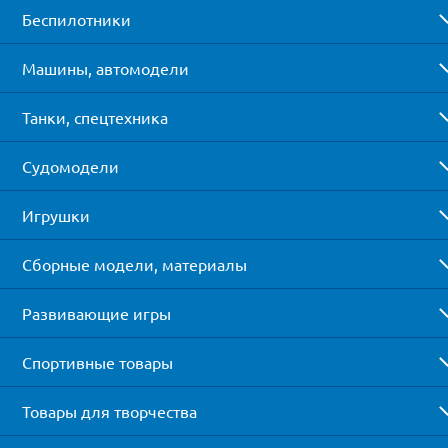
Беспилотники
Машины, автомодели
Танки, спецтехника
Судомодели
Игрушки
Сборные модели, материалы
Развивающие игры
Спортивные товары
Товары для творчества