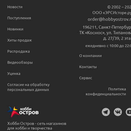
Новости
© 2002 – 20
ООО «ЭРСИсторе.р
Поступления
order@hobbyostrov.
196211
,
Санкт-Петербур
Новинки
ТК «Космос», ул. Типанов
д. 27/39, 2 эт
Хиты продаж
ежедневно c 10:00 до 22:
Распродажа
О компании
Видеообзоры
Контакты
Уценка
Сервис
Согласие на обработку
Политика
персональных данных
конфиденциальности
Хобби Остров - сеть магазинов
для хобби и творчества