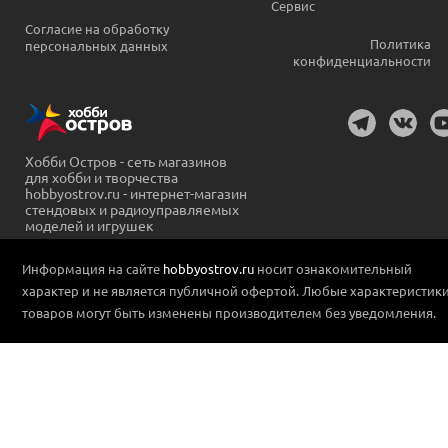
Сервис
Согласие на обработку
Политика
персональных данных
конфиденциальности
Хобби Остров - сеть магазинов
для хобби и творчества
hobbyostrov.ru - интернет-магазин
стендовых и радиоуправляемых
моделей и игрушек
Информация на сайте
hobbyostrov.ru
носит ознакомительный
характер и не является публичной офертой. Любые характеристик
товаров могут быть изменены производителем без уведомления.