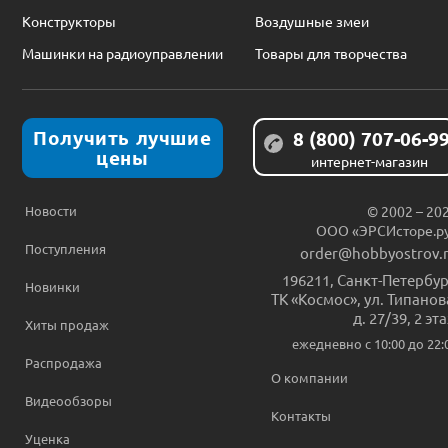
Конструкторы
Воздушные змеи
Машинки на радиоуправлении
Товары для творчества
Получить лучшие
8 (800) 707-06-9
цены
интернет-магазин
Новости
© 2002 – 20
ООО «ЭРСИсторе.р
Поступления
order@hobbyostrov.
196211
,
Санкт-Петербур
Новинки
ТК «Космос», ул. Типанов
д. 27/39, 2 эт
Хиты продаж
ежедневно c 10:00 до 22:
Распродажа
О компании
Видеообзоры
Контакты
Уценка