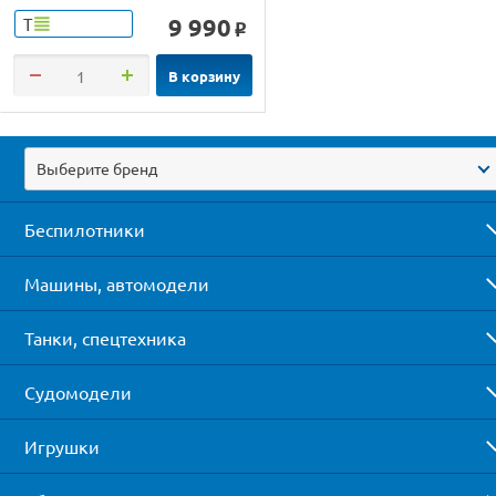
9 990
Т
o
В корзину
Выберите бренд
Беспилотники
Машины, автомодели
Танки, спецтехника
Судомодели
Игрушки