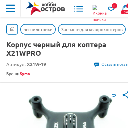
0
0
Беспилотники
Запчасти для квадрокоптеров
Корпус черный для коптера
X21WPRO
Артикул:
X21W-19
Оставить отз
Бренд:
Syma