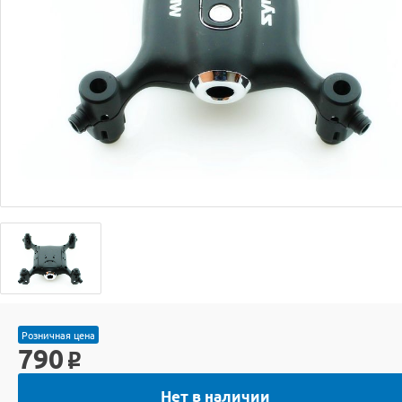
Розничная цена
790
o
Нет в наличии