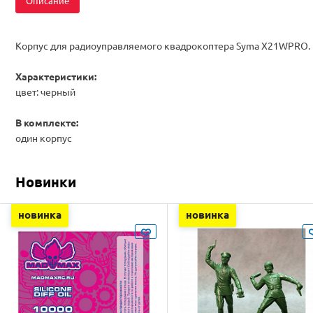
Описание
Корпус для радиоуправляемого квадрокоптера Syma X21WPRO.
Характеристики:
цвет: черный
В комплекте:
один корпус
Новинки
новинка
новинка