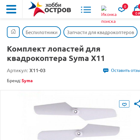
0
0
Беспилотники
Запчасти для квадрокоптеров
Комплект лопастей для
квадрокоптера Syma X11
Артикул:
X11-03
Оставить отз
Бренд:
Syma