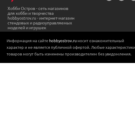
Хобби Остров - сеть магазинов
для хобби и творчества
hobbyostrov.ru - интернет-магазин
стендовых и радиоуправляемых
моделей и игрушек
Информация на сайте
hobbyostrov.ru
носит ознакомительный
характер и не является публичной офертой. Любые характеристик
товаров могут быть изменены производителем без уведомления.