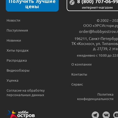
Получить лучшие
8 (800) 707-06-9
цены
интернет-магазин
Новости
© 2002 – 20
ООО «ЭРСИсторе.р
Поступления
order@hobbyostrov.
196211
,
Санкт-Петербур
Новинки
ТК «Космос», ул. Типанов
д. 27/39, 2 эт
Хиты продаж
ежедневно c 10:00 до 22:
Распродажа
О компании
Видеообзоры
Контакты
Уценка
Сервис
Согласие на обработку
Политика
персональных данных
конфиденциальности