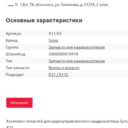
0
СБп, ТК «Космос», ул. Типанова, д. 27/39, 2 этаж
Основные характеристики
Артикул
X11-03
Бренд
Syma
Группа
Запчасти для квадрокоптеров
ШтрихКод
2000000019918
Тип
Запчасти для квадрокоптеров
Тип запчасти
Винты и лопасти
Подходит
X11 / X11C
Описание
Комплект лопастей для радиоуправляемого квадрокоптера Sym
X11.