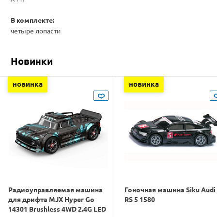
В комплекте:
четыре лопасти
Новинки
новинка
новинка
Радиоуправляемая машина
Гоночная машина Siku Audi
для дрифта MJX Hyper Go
RS 5 1580
14301 Brushless 4WD 2.4G LED