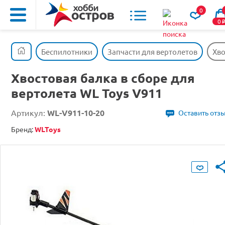
0
0
Беспилотники
Запчасти для вертолетов
Хво
Хвостовая балка в сборе для
вертолета WL Toys V911
Артикул:
WL-V911-10-20
Оставить отз
Бренд:
WLToys