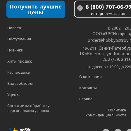
Получить лучшие
8 (800) 707-06-9
цены
интернет-магазин
Новости
© 2002 – 20
ООО «ЭРСИсторе.р
Поступления
order@hobbyostrov.
196211
,
Санкт-Петербур
Новинки
ТК «Космос», ул. Типанов
д. 27/39, 2 эт
Хиты продаж
ежедневно c 10:00 до 22:
Распродажа
О компании
Видеообзоры
Контакты
Уценка
Сервис
Согласие на обработку
Политика
персональных данных
конфиденциальности