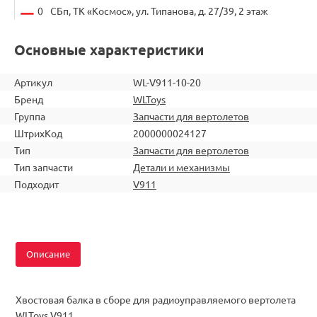
0
СБп, ТК «Космос», ул. Типанова, д. 27/39, 2 этаж
Основные характеристики
Артикул
WL-V911-10-20
Бренд
WLToys
Группа
Запчасти для вертолетов
ШтрихКод
2000000024127
Тип
Запчасти для вертолетов
Тип запчасти
Детали и механизмы
Подходит
V911
Описание
Хвостовая балка в сборе для радиоуправляемого вертолета
WLToys V911.