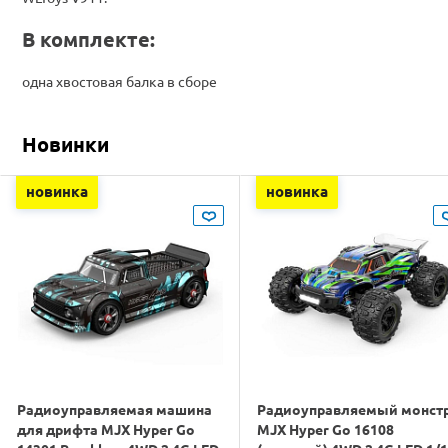
В комплекте:
одна хвостовая балка в сборе
Новинки
новинка
новинка
Радиоуправляемая машина
Радиоуправляемый монст
для дрифта MJX Hyper Go
MJX Hyper Go 16108