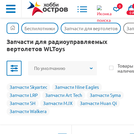
0
0
Беспилотники
Запчасти для вертолетов
Зап
Запчасти для радиоуправляемых
вертолетов WLToys
Товары
По умолчанию
наличи
Запчасти Skyartec
Запчасти Nine Eagles
Запчасти LRP
Запчасти Art Tech
Запчасти Syma
Запчасти SH
Запчасти MJX
Запчасти Huan Qi
Запчасти Walkera