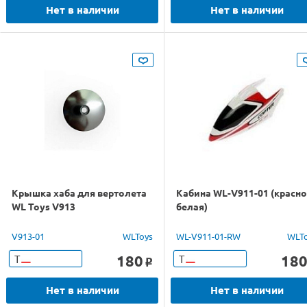
Нет в наличии
Нет в наличии
Крышка хаба для вертолета
Кабина WL-V911-01 (красно
WL Toys V913
белая)
V913-01
WLToys
WL-V911-01-RW
WLT
180
18
Т
Т
o
Нет в наличии
Нет в наличии