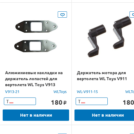
Алюминиевые накладки на
Держатель мотора для
держатель лопастей для
вертолета WL Toys V911
вертолета WL Toys V913
V913-21
WLToys
WL-V911-15
WLT
180
18
Т
Т
o
Нет в наличии
Нет в наличии