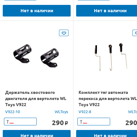
Нет в наличии
Нет в наличии
Держатель хвостового
Комплект тяг автомата
двигателя для вертолета WL
перекоса для вертолета WL
Toys V922
Toys V922
V922-10
WLToys
V922-8
WLT
290
29
Т
Т
o
Нет в наличии
Нет в наличии