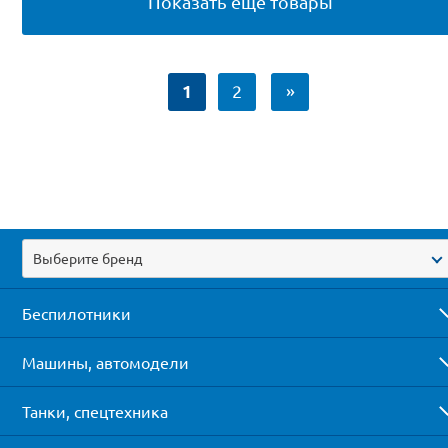
Показать ещё товары
1
2
»
Выберите бренд
Беспилотники
Машины, автомодели
Танки, спецтехника