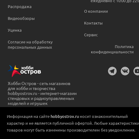
ежедневно c 10:00 до 22:
Распродажа
О компании
Видеообзоры
Контакты
Уценка
Сервис
Согласие на обработку
Политика
персональных данных
конфиденциальности
Хобби Остров - сеть магазинов
для хобби и творчества
hobbyostrov.ru - интернет-магазин
стендовых и радиоуправляемых
моделей и игрушек
Информация на сайте
hobbyostrov.ru
носит ознакомительный
характер и не является публичной офертой. Любые характеристик
товаров могут быть изменены производителем без уведомления.