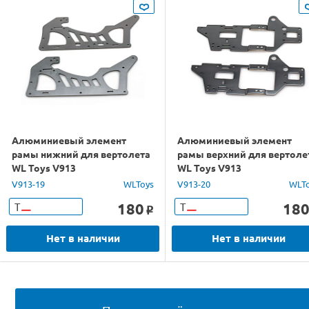
Алюминиевый элемент
Алюминиевый элемент
рамы нижний для вертолета
рамы верхний для вертоле
WL Toys V913
WL Toys V913
V913-19
WLToys
V913-20
WLT
180
18
Т
Т
o
Нет в наличии
Нет в наличии