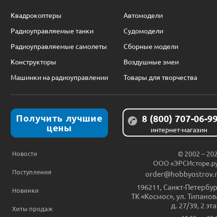
Квадрокоптеры
Автомодели
Радиоуправляемые танки
Судомодели
Радиоуправляемые самолеты
Сборные модели
Конструкторы
Воздушные змеи
Машинки на радиоуправлении
Товары для творчества
Получить лучшие
8 (800) 707-06-9
цены
интернет-магазин
Новости
© 2002 – 20
ООО «ЭРСИсторе.р
Поступления
order@hobbyostrov.
196211
,
Санкт-Петербур
Новинки
ТК «Космос», ул. Типанов
д. 27/39, 2 эт
Хиты продаж