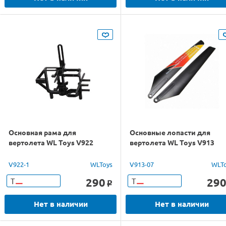
Основная рама для
Основные лопасти для
вертолета WL Toys V922
вертолета WL Toys V913
V922-1
WLToys
V913-07
WLT
290
29
Т
Т
o
Нет в наличии
Нет в наличии