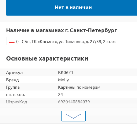
Нет в наличии
Наличие в магазинах г. Санкт-Петербург
0
СБп, ТК «Космос», ул. Типанова, д. 27/39, 2 этаж
Основные характеристики
Артикул
KK0621
Бренд
Molly
Группа
Картины по номерам
шт. в кор.
24
ШтрихКод
6920140884039
Тип
Картины по номерам
Тема
Пейзаж
Размер
30х40
Цвет
19 цветов