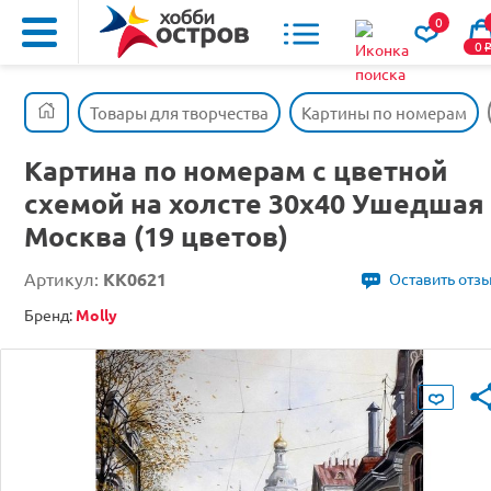
0
0
Товары для творчества
Картины по номерам
Картина по номерам с цветной
схемой на холсте 30х40 Ушедшая
Москва (19 цветов)
Артикул:
KK0621
Оставить отз
Бренд:
Molly