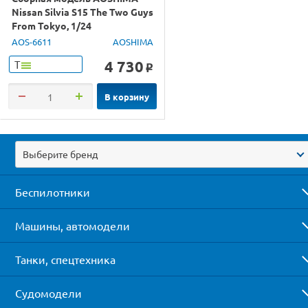
Nissan Silvia S15 The Two Guys
From Tokyo, 1/24
AOS-6611
AOSHIMA
4 730
Т
o
В корзину
Выберите бренд
Беспилотники
Машины, автомодели
Танки, спецтехника
Судомодели