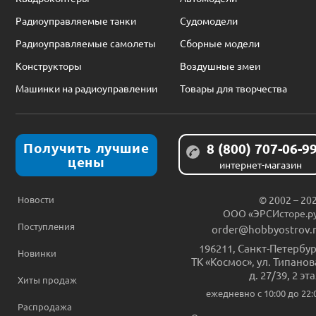
Радиоуправляемые танки
Судомодели
Радиоуправляемые самолеты
Сборные модели
Конструкторы
Воздушные змеи
Машинки на радиоуправлении
Товары для творчества
Получить лучшие
8 (800) 707-06-9
цены
интернет-магазин
Новости
© 2002 – 20
ООО «ЭРСИсторе.р
Поступления
order@hobbyostrov.
196211
,
Санкт-Петербур
Новинки
ТК «Космос», ул. Типанов
д. 27/39, 2 эт
Хиты продаж
ежедневно c 10:00 до 22:
Распродажа