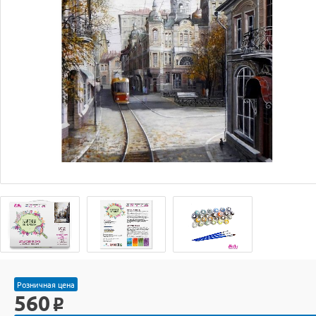
Розничная цена
560
o