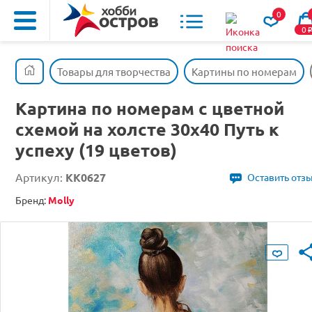
0
0
Товары для творчества
Картины по номерам
Картина по номерам с цветной
схемой на холсте 30х40 Путь к
успеху (19 цветов)
Артикул:
KK0627
Оставить отз
Бренд:
Molly