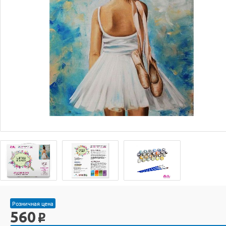
Розничная цена
560
o