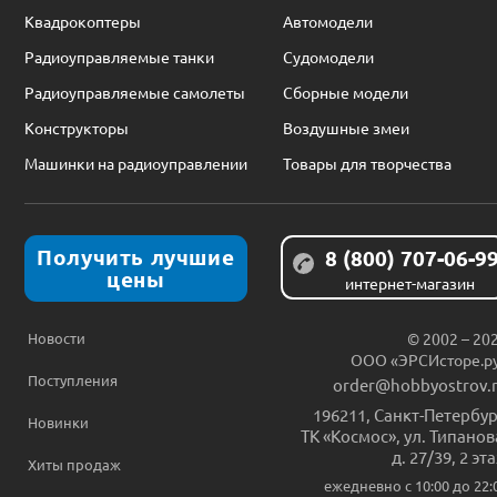
Квадрокоптеры
Автомодели
Радиоуправляемые танки
Судомодели
Радиоуправляемые самолеты
Сборные модели
Конструкторы
Воздушные змеи
Машинки на радиоуправлении
Товары для творчества
Получить лучшие
8 (800) 707-06-9
цены
интернет-магазин
Новости
© 2002 – 20
ООО «ЭРСИсторе.р
Поступления
order@hobbyostrov.
196211
,
Санкт-Петербур
Новинки
ТК «Космос», ул. Типанов
д. 27/39, 2 эт
Хиты продаж
ежедневно c 10:00 до 22: