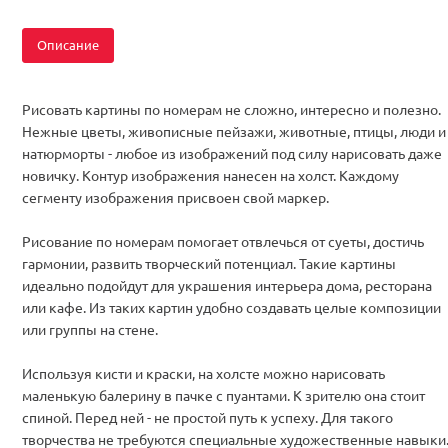
Описание
Рисовать картины по номерам не сложно, интересно и полезно.
Нежные цветы, живописные пейзажи, животные, птицы, люди и
натюрморты - любое из изображений под силу нарисовать даже
новичку. Контур изображения нанесен на холст. Каждому
сегменту изображения присвоен свой маркер.
Рисование по номерам помогает отвлечься от суеты, достичь
гармонии, развить творческий потенциал. Такие картины
идеально подойдут для украшения интерьера дома, ресторана
или кафе. Из таких картин удобно создавать целые композиции
или группы на стене.
Используя кисти и краски, на холсте можно нарисовать
маленькую балерину в пачке с пуантами. К зрителю она стоит
спиной. Перед ней - не простой путь к успеху. Для такого
творчества не требуются специальные художественные навыки