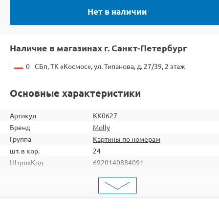
Нет в наличии
Наличие в магазинах г. Санкт-Петербург
0
СБп, ТК «Космос», ул. Типанова, д. 27/39, 2 этаж
Основные характеристики
Артикул
KK0627
Бренд
Molly
Группа
Картины по номерам
шт. в кор.
24
ШтрихКод
6920140884091
Тип
Картины по номерам
Тема
Портрет
Размер
30х40
Цвет
19 цветов