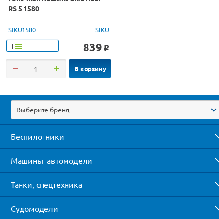
RS 5 1580
SIKU1580
SIKU
839
Т
o
В корзину
Выберите бренд
Беспилотники
Машины, автомодели
Танки, спецтехника
Судомодели