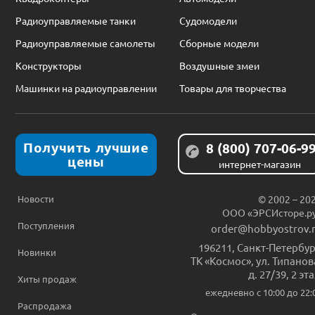
Радиоуправляемые танки
Судомодели
Радиоуправляемые самолеты
Сборные модели
Конструкторы
Воздушные змеи
Машинки на радиоуправлении
Товары для творчества
Получить лучшие
8 (800) 707-06-9
цены
интернет-магазин
Новости
© 2002 – 20
ООО «ЭРСИсторе.р
Поступления
order@hobbyostrov.
196211
,
Санкт-Петербур
Новинки
ТК «Космос», ул. Типанов
д. 27/39, 2 эт
Хиты продаж
ежедневно c 10:00 до 22:
Распродажа