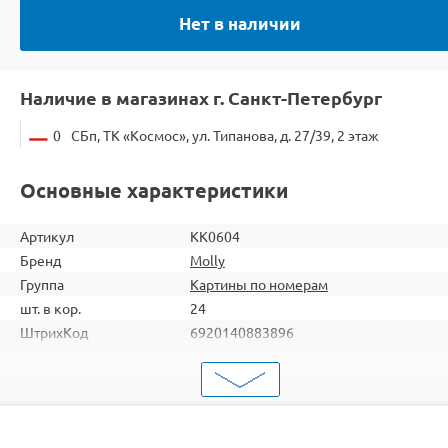
Нет в наличии
Наличие в магазинах г. Санкт-Петербург
0
СБп, ТК «Космос», ул. Типанова, д. 27/39, 2 этаж
Основные характеристики
Артикул
KK0604
Бренд
Molly
Группа
Картины по номерам
шт. в кор.
24
ШтрихКод
6920140883896
Тип
Картины по номерам
Тема
Пейзаж
Размер
30х40
Цвет
19 цветов