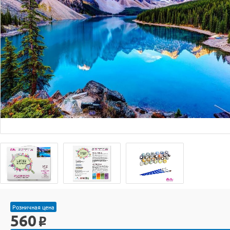
Розничная цена
560
o