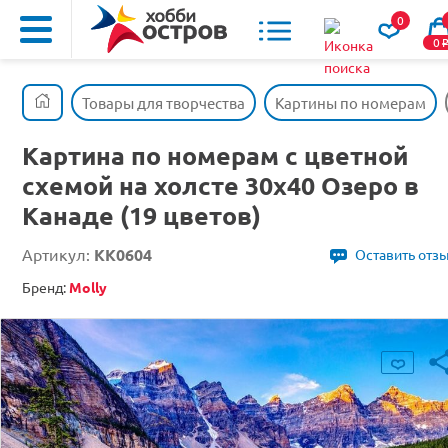
0
0
Товары для творчества
Картины по номерам
Картина по номерам с цветной
схемой на холсте 30х40 Озеро в
Канаде (19 цветов)
Артикул:
KK0604
Оставить отз
Бренд:
Molly