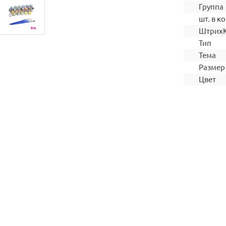
Группа
шт. в ко
Штрих
Тип
Тема
Размер
Цвет