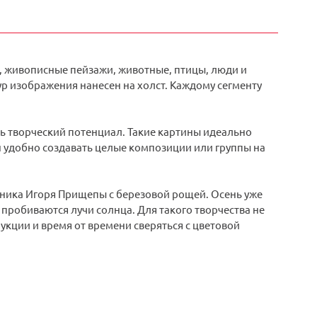
, живописные пейзажи, животные, птицы, люди и
р изображения нанесен на холст. Каждому сегменту
ть творческий потенциал. Такие картины идеально
н удобно создавать целые композиции или группы на
ожника Игоря Прищепы с березовой рощей. Осень уже
у пробиваются лучи солнца. Для такого творчества не
кции и время от времени сверяться с цветовой