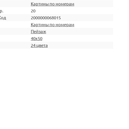
Картины по номерам
р.
20
Код
2000000068015
Картины по номерам
Пейзаж
40х50
24 цвета