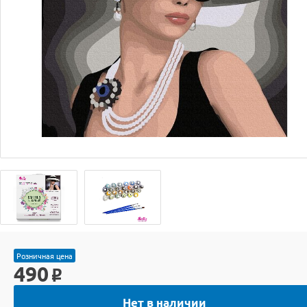
Розничная цена
490
o
Нет в наличии