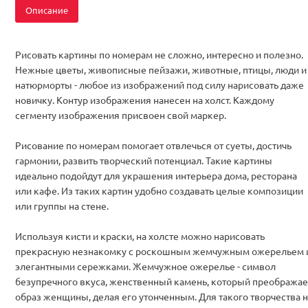
Описание
Рисовать картины по номерам не сложно, интересно и полезно.
Нежные цветы, живописные пейзажи, животные, птицы, люди и
натюрморты - любое из изображений под силу нарисовать даже
новичку. Контур изображения нанесен на холст. Каждому
сегменту изображения присвоен свой маркер.
Рисование по номерам помогает отвлечься от суеты, достичь
гармонии, развить творческий потенциал. Такие картины
идеально подойдут для украшения интерьера дома, ресторана
или кафе. Из таких картин удобно создавать целые композиции
или группы на стене.
Используя кисти и краски, на холсте можно нарисовать
прекрасную незнакомку с роскошным жемчужным ожерельем 
элегантными сережками. Жемчужное ожерелье - символ
безупречного вкуса, женственный камень, который преображае
образ женщины, делая его утонченным. Для такого творчества 