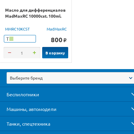
Масло для дифференциалов
MadMaxRC 10000cst. 100ml.
MMRC10KCST
MadMaxRC
800
Т
o
В корзину
Выберите бренд
Беспилотники
Машины, автомодели
Танки, спецтехника