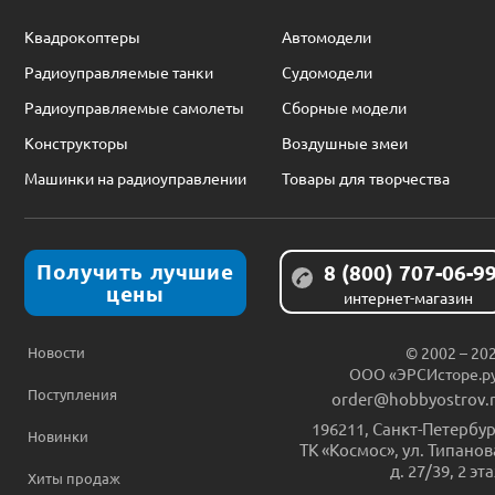
Квадрокоптеры
Автомодели
Радиоуправляемые танки
Судомодели
Радиоуправляемые самолеты
Сборные модели
Конструкторы
Воздушные змеи
Машинки на радиоуправлении
Товары для творчества
Получить лучшие
8 (800) 707-06-9
цены
интернет-магазин
Новости
© 2002 – 20
ООО «ЭРСИсторе.р
Поступления
order@hobbyostrov.
196211
,
Санкт-Петербур
Новинки
ТК «Космос», ул. Типанов
д. 27/39, 2 эт
Хиты продаж