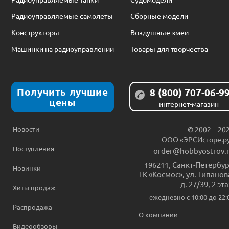
Радиоуправляемые самолеты
Сборные модели
Конструкторы
Воздушные змеи
Машинки на радиоуправлении
Товары для творчества
Получить лучшие
8 (800) 707-06-9
цены
интернет-магазин
Новости
© 2002 – 20
ООО «ЭРСИсторе.р
Поступления
order@hobbyostrov.
196211
,
Санкт-Петербур
Новинки
ТК «Космос», ул. Типанов
д. 27/39, 2 эт
Хиты продаж
ежедневно c 10:00 до 22:
Распродажа
О компании
Видеообзоры