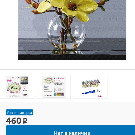
Розничная цена
460
o
Нет в наличии