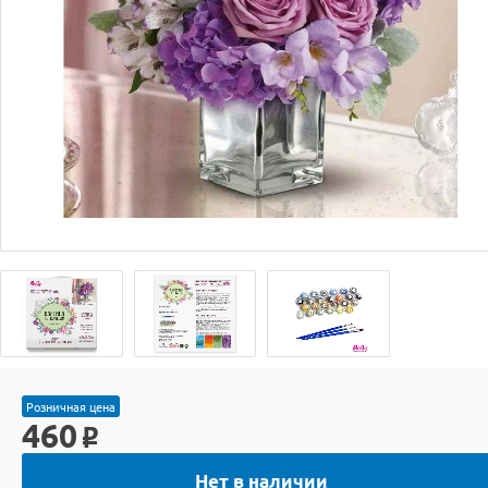
Розничная цена
460
o
Нет в наличии