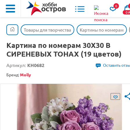
0
0
Товары для творчества
Картины по номерам
Картина по номерам 30Х30 В
СИРЕНЕВЫХ ТОНАХ (19 цветов)
Артикул:
KH0682
Оставить отз
Бренд:
Molly