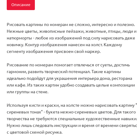
Описание
Рисовать картины по номерам не сложно, интересно и полезно.
Нежные цветы, живописные пейзажи, животные, птицы, люди и
натюрморты - любое из изображений под силу нарисовать даже
новичку. Контур изображения нанесен на холст. Каждому
сегменту изображения присвоен свой маркер.
Рисование по номерам помогает отвлечься от суеты, достичь
гармонии, развить творческий потенциал. Такие картины
идеально подойдут для украшения интерьера дома, ресторана
или кафе. Из таких картин удобно создавать целые композиции
или группы на стене.
Используя кисти и краски, на холсте можно нарисовать картину 
сиреневых тонах" - букета нежно-сиреневых цветов. Для такого
творчества не требуются специальные художественные навыки
Нужно лишь следовать инструкции и время от времени сверять
с цветовой схемой рисунка.