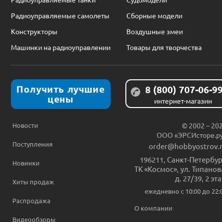
Радиоуправляемые самолеты
Сборные модели
Конструкторы
Воздушные змеи
Машинки на радиоуправлении
Товары для творчества
Получить лучшие
8 (800) 707-06-9
цены
интернет-магазин
Новости
© 2002 – 20
ООО «ЭРСИсторе.р
Поступления
order@hobbyostrov.
196211
,
Санкт-Петербур
Новинки
ТК «Космос», ул. Типанов
д. 27/39, 2 эт
Хиты продаж
ежедневно c 10:00 до 22:
Распродажа
О компании
Видеообзоры