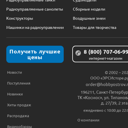
Радиоуправляемые самолеты
Сборные модели
Конструкторы
Воздушные змеи
Машинки на радиоуправлении
Товары для творчества
Получить лучшие
8 (800) 707-06-9
цены
интернет-магазин
Новости
© 2002 – 20
ООО «ЭРСИсторе.р
Поступления
order@hobbyostrov.
196211
,
Санкт-Петербур
Новинки
ТК «Космос», ул. Типанов
д. 27/39, 2 эт
Хиты продаж
ежедневно c 10:00 до 22:
Распродажа
О компании
Видеообзоры