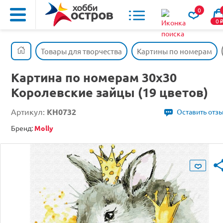
0
0
Товары для творчества
Картины по номерам
Картина по номерам 30х30
Королевские зайцы (19 цветов)
Артикул:
KH0732
Оставить отз
Бренд:
Molly