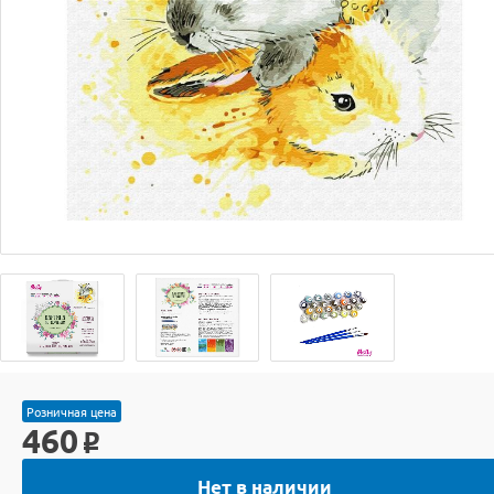
Розничная цена
460
o
Нет в наличии