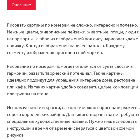
Описание
Рисовать картины по номерам не сложно, интересно и полезно.
Нежные цветы, живописные пейзажи, животные, птицы, люди и
натюрморты - любое из изображений под силу нарисовать даже
новичку. Контур изображения нанесен на холст. Каждому
сегменту изображения присвоен свой маркер.
Рисование по номерам помогает отвлечься от суеты, достичь
гармонии, развить творческий потенциал. Такие картины
идеально подойдут для украшения интерьера дома, ресторана
или кафе. Из таких картин удобно создавать целые композиции
или группы на стене.
Используя кисти и краски, на холсте можно нарисовать рыжего 
серого королевских зайцев. Для такого творчества не требуютс
специальные художественные навыки. Нужно лишь следовать
инструкции и время от времени сверяться с цветовой схемой
рисунка.