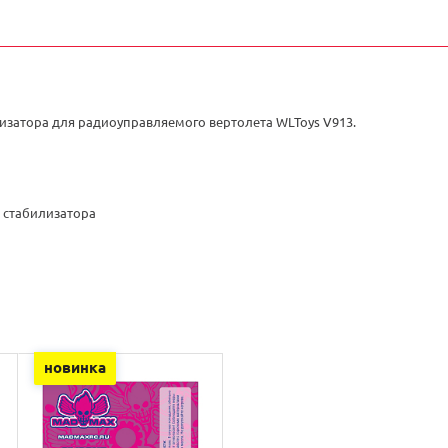
изатора для радиоуправляемого вертолета WLToys V913.
 стабилизатора
новинка