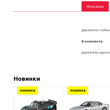
Описание
Держатель стабил
В комплекте:
держатель одного
Новинки
новинка
новинка