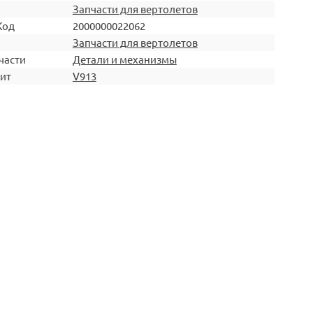
Запчасти для вертолетов
Код
2000000022062
Запчасти для вертолетов
части
Детали и механизмы
ит
V913