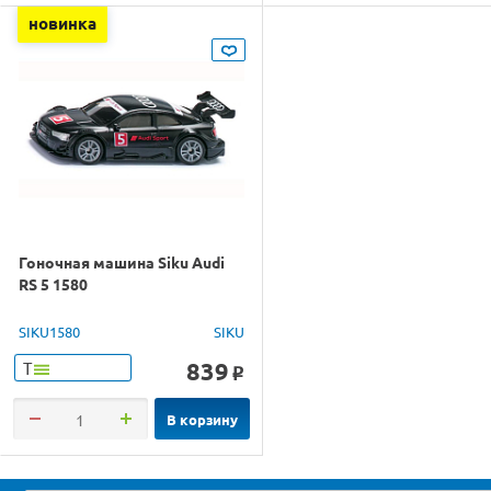
новинка
Гоночная машина Siku Audi
RS 5 1580
SIKU1580
SIKU
839
Т
o
В корзину