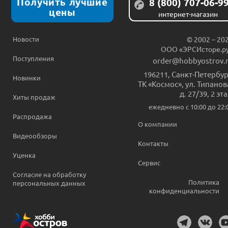
Получить лучшие
8 (800) 707-06-9
цены
интернет-магазин
Новости
© 2002 – 20
ООО «ЭРСИсторе.р
Поступления
order@hobbyostrov.
196211
,
Санкт-Петербур
Новинки
ТК «Космос», ул. Типанов
д. 27/39, 2 эт
Хиты продаж
ежедневно c 10:00 до 22:
Распродажа
О компании
Видеообзоры
Контакты
Уценка
Сервис
Согласие на обработку
Политика
персональных данных
конфиденциальности