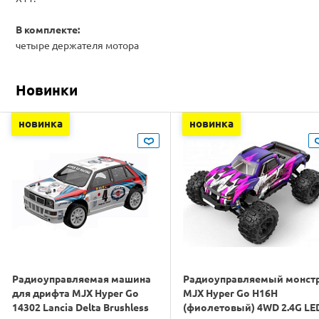
В комплекте:
четыре держателя мотора
Новинки
новинка
новинка
Радиоуправляемая машина
Радиоуправляемый монст
для дрифта MJX Hyper Go
MJX Hyper Go H16H
14302 Lancia Delta Brushless
(фиолетовый) 4WD 2.4G LE