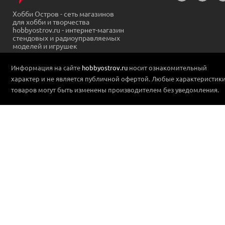
Хобби Остров - сеть магазинов
для хобби и творчества
hobbyostrov.ru - интернет-магазин
стендовых и радиоуправляемых
моделей и игрушек
Информация на сайте
hobbyostrov.ru
носит ознакомительный
характер и не является публичной офертой. Любые характеристик
товаров могут быть изменены производителем без уведомления.