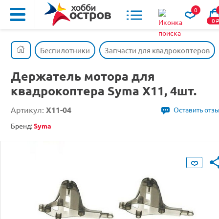
0
0
Беспилотники
Запчасти для квадрокоптеров
Держатель мотора для
квадрокоптера Syma X11, 4шт.
Артикул:
X11-04
Оставить отз
Бренд:
Syma