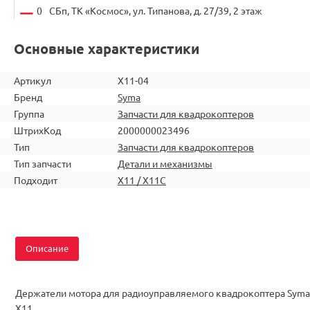
0
СБп, ТК «Космос», ул. Типанова, д. 27/39, 2 этаж
Основные характеристики
Артикул
X11-04
Бренд
Syma
Группа
Запчасти для квадрокоптеров
ШтрихКод
2000000023496
Тип
Запчасти для квадрокоптеров
Тип запчасти
Детали и механизмы
Подходит
X11 / X11C
Описание
Держатели мотора для радиоуправляемого квадрокоптера Syma
X11.