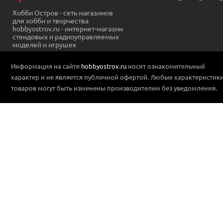
Хобби Остров - сеть магазинов
для хобби и творчества
hobbyostrov.ru - интернет-магазин
стендовых и радиоуправляемых
моделей и игрушек
Информация на сайте
hobbyostrov.ru
носит ознакомительный
характер и не является публичной офертой. Любые характеристик
товаров могут быть изменены производителем без уведомления.