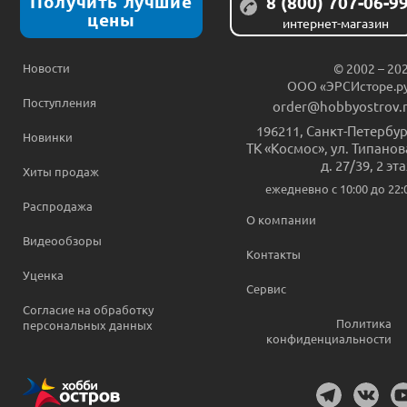
Получить лучшие
8 (800) 707-06-9
цены
интернет-магазин
Новости
© 2002 – 20
ООО «ЭРСИсторе.р
Поступления
order@hobbyostrov.
196211
,
Санкт-Петербур
Новинки
ТК «Космос», ул. Типанов
д. 27/39, 2 эт
Хиты продаж
ежедневно c 10:00 до 22:
Распродажа
О компании
Видеообзоры
Контакты
Уценка
Сервис
Согласие на обработку
Политика
персональных данных
конфиденциальности