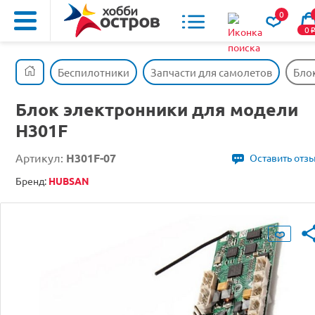
0
0
Беспилотники
Запчасти для самолетов
Бло
Блок электронники для модели
H301F
Артикул:
H301F-07
Оставить отз
Бренд:
HUBSAN