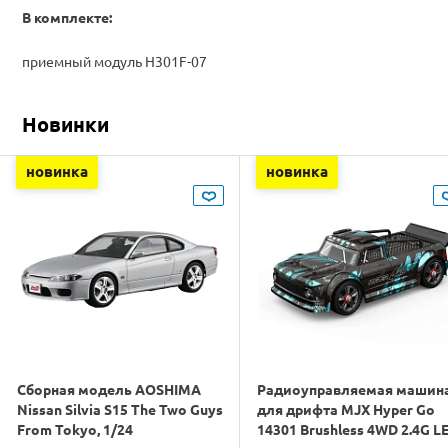
В комплекте:
приемный модуль H301F-07
Новинки
новинка
новинка
Сборная модель AOSHIMA
Радиоуправляемая машин
Nissan Silvia S15 The Two Guys
для дрифта MJX Hyper Go
From Tokyo, 1/24
14301 Brushless 4WD 2.4G L