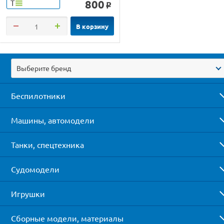
800
Т
o
В корзину
Выберите бренд
Беспилотники
Машины, автомодели
Танки, спецтехника
Судомодели
Игрушки
Сборные модели, материалы