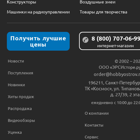
Конструкторы
Воздушные змеи
Машинки на радиоуправлении
Товары для творчества
Получить лучшие
8 (800) 707-06-9
цены
интернет-магазин
Новости
© 2002 – 20
ООО «ЭРСИсторе.р
Поступления
order@hobbyostrov.
196211
,
Санкт-Петербур
Новинки
ТК «Космос», ул. Типанов
д. 27/39, 2 эт
Хиты продаж
ежедневно c 10:00 до 22:
Распродажа
О компании
Видеообзоры
Контакты
Уценка
Сервис