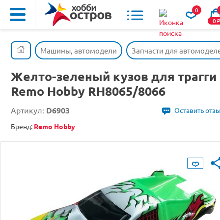
0
0
Машины, автомодели
Запчасти для автомодел
Желто-зеленый кузов для трагги
Remo Hobby RH8065/8066
Артикул:
D6903
Оставить отз
Бренд:
Remo Hobby