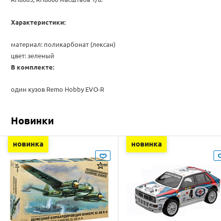
Характеристики:
материал: поликарбонат (лексан)
цвет: зеленый
В комплекте:
один кузов
Remo Hobby
EVO-R
Новинки
новинка
новинка