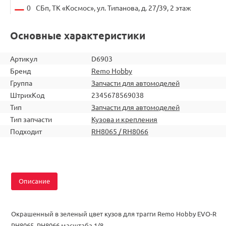
0
СБп, ТК «Космос», ул. Типанова, д. 27/39, 2 этаж
Основные характеристики
Артикул
D6903
Бренд
Remo Hobby
Группа
Запчасти для автомоделей
ШтрихКод
2345678569038
Тип
Запчасти для автомоделей
Тип запчасти
Кузова и крепления
Подходит
RH8065 / RH8066
Описание
Окрашенный в зеленый цвет кузов для трагги Remo Hobby EVO-R
RH8065, RH8066 масштаба 1/8.