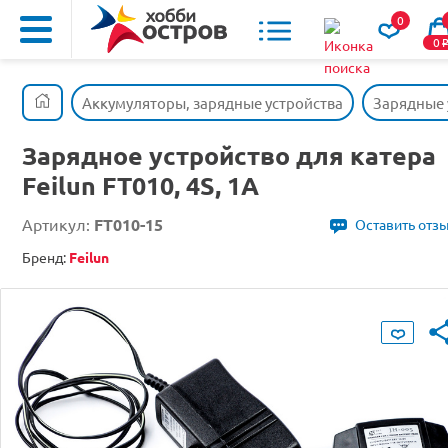
0
0
Аккумуляторы, зарядные устройства
Зарядные 
Зарядное устройство для катера
Feilun FT010, 4S, 1A
Артикул:
FT010-15
Оставить отз
Бренд:
Feilun