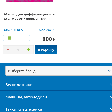
Масло для дифференциалов
MadMaxRC 10000cst. 100ml.
MMRC10KCST
MadMaxRC
800
Т
o
В корзину
Выберите бренд
Беспилотники
Машины, автомодели
Танки, спецтехника