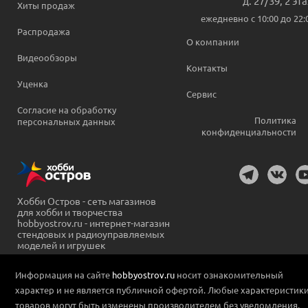
д. 27/39, 2 эт
Хиты продаж
ежедневно c 10:00 до 22:
Распродажа
О компании
Видеообзоры
Контакты
Уценка
Сервис
Согласие на обработку
Политика
персональных данных
конфиденциальности
Хобби Остров - сеть магазинов
для хобби и творчества
hobbyostrov.ru - интернет-магазин
стендовых и радиоуправляемых
моделей и игрушек
Информация на сайте
hobbyostrov.ru
носит ознакомительный
характер и не является публичной офертой. Любые характеристик
товаров могут быть изменены производителем без уведомления.