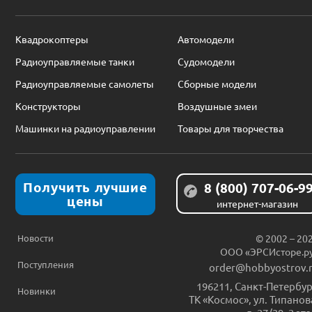
Квадрокоптеры
Автомодели
Радиоуправляемые танки
Судомодели
Радиоуправляемые самолеты
Сборные модели
Конструкторы
Воздушные змеи
Машинки на радиоуправлении
Товары для творчества
Получить лучшие
8 (800) 707-06-9
цены
интернет-магазин
Новости
© 2002 – 20
ООО «ЭРСИсторе.р
Поступления
order@hobbyostrov.
196211
,
Санкт-Петербур
Новинки
ТК «Космос», ул. Типанов