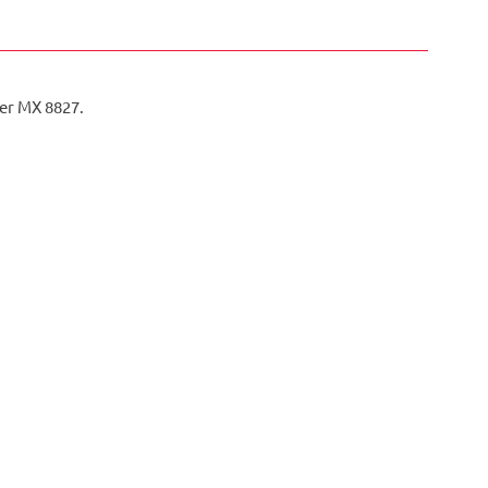
r MX 8827.