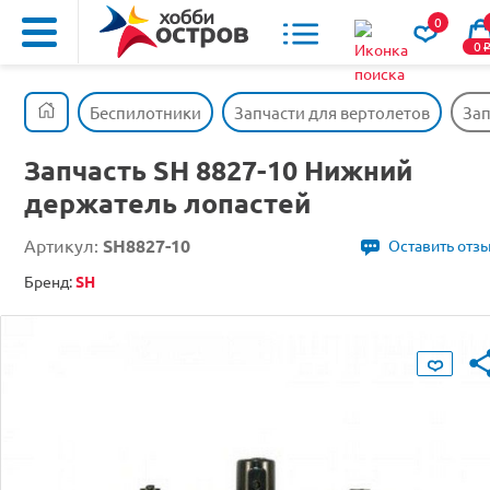
0
0
Беспилотники
Запчасти для вертолетов
Зап
Запчасть SH 8827-10 Нижний
держатель лопастей
Артикул:
SH8827-10
Оставить отз
Бренд:
SH