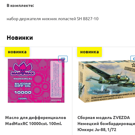
В комплекте:
набор держателя нижних лопастей SH 8827-10
Новинки
новинка
новинка
Масло для дифференциалов
Сборная модель ZVEZDA
MadMaxRC 10000cst. 100ml.
Немецкий бомбардировщ
Юнкерс Ju-88, 1/72