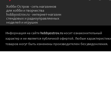
Хобби Остров - сеть магазинов
для хобби и творчества
hobbyostrov.ru - интернет-магазин
стендовых и радиоуправляемых
моделей и игрушек
Информация на сайте
hobbyostrov.ru
носит ознакомительный
характер и не является публичной офертой. Любые характеристик
товаров могут быть изменены производителем без уведомления.