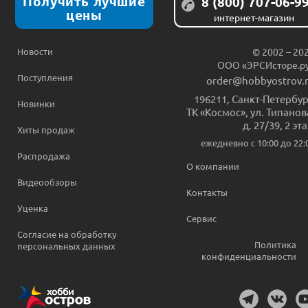
Получить лучшие
8 (800) 707-06-9
цены
интернет-магазин
Новости
© 2002 – 20
ООО «ЭРСИсторе.р
Поступления
order@hobbyostrov.
196211
,
Санкт-Петербур
Новинки
ТК «Космос», ул. Типанов
д. 27/39, 2 эт
Хиты продаж
ежедневно c 10:00 до 22:
Распродажа
О компании
Видеообзоры
Контакты
Уценка
Сервис
Согласие на обработку
Политика
персональных данных
конфиденциальности