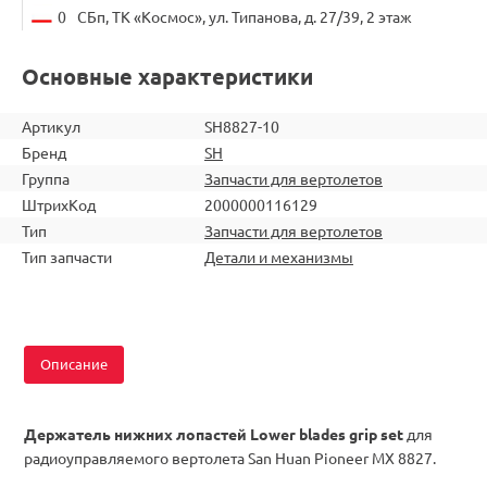
0
СБп, ТК «Космос», ул. Типанова, д. 27/39, 2 этаж
Основные характеристики
Артикул
SH8827-10
Бренд
SH
Группа
Запчасти для вертолетов
ШтрихКод
2000000116129
Тип
Запчасти для вертолетов
Тип запчасти
Детали и механизмы
Описание
Держатель нижних лопастей Lower blades grip set
для
радиоуправляемого вертолета San Huan Pioneer MX 8827.