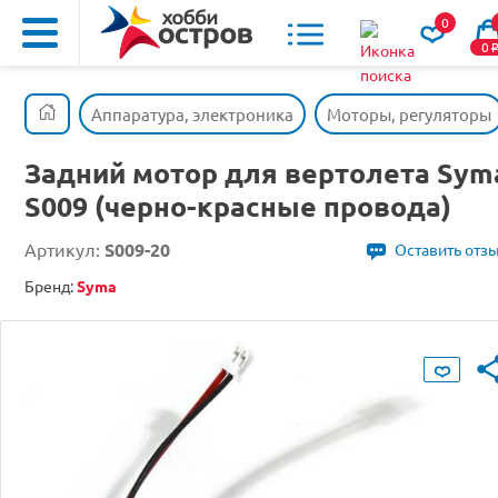
0
0
Аппаратура, электроника
Моторы, регуляторы
Задний мотор для вертолета Sym
S009 (черно-красные провода)
Артикул:
S009-20
Оставить отз
Бренд:
Syma