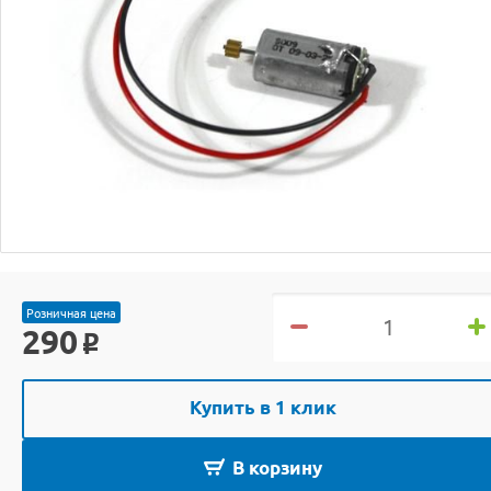
Розничная цена
290
o
Купить в 1 клик
В корзину