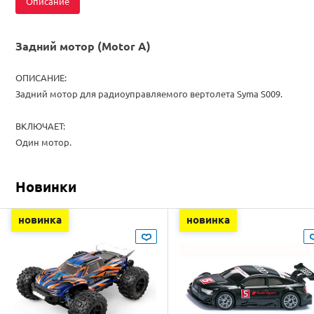
Описание
Задний мотор (Motor A)
ОПИСАНИЕ:
Задний мотор для радиоуправляемого вертолета Syma S009.
ВКЛЮЧАЕТ:
Один мотор.
Новинки
новинка
новинка