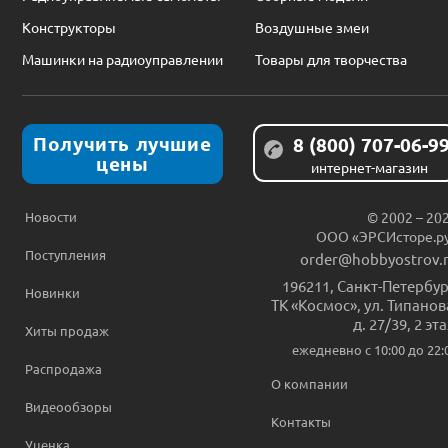
Конструкторы
Воздушные змеи
Машинки на радиоуправлении
Товары для творчества
Получить лучшие
8 (800) 707-06-9
цены
интернет-магазин
Новости
© 2002 – 20
ООО «ЭРСИсторе.р
Поступления
order@hobbyostrov.
196211
,
Санкт-Петербур
Новинки
ТК «Космос», ул. Типанов
д. 27/39, 2 эт
Хиты продаж
ежедневно c 10:00 до 22:
Распродажа
О компании
Видеообзоры
Контакты
Уценка