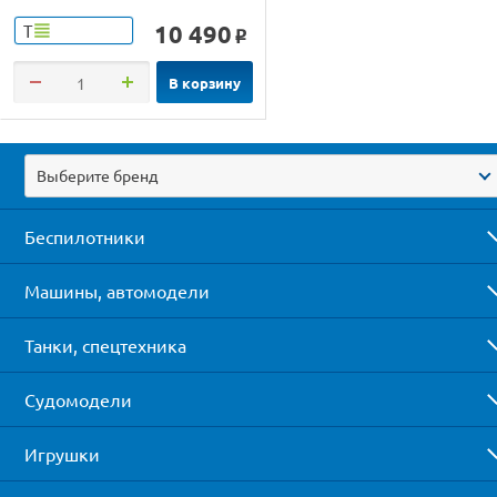
10 490
Т
o
В корзину
Выберите бренд
Беспилотники
Машины, автомодели
Танки, спецтехника
Судомодели
Игрушки