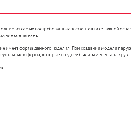
 одним из самых востребованных элементов такелажной осна
ижние концы вант.
ие имеет форма данного изделия. При создании модели парусн
реугольные юферсы, которые позднее были заменены на кругл
и: