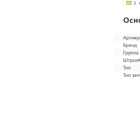
3
Осн
Артику
Бренд
Группа
Штрих
Тип
Тип зап