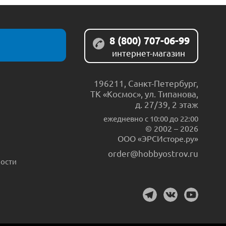
8 (800) 707-06-99
интернет-магазин
196211
,
Санкт-Петербург
,
ТК «Космос», ул. Типанова,
д. 27/39, 2 этаж
ежедневно c 10:00 до 22:00
© 2002 – 2026
ООО «ЭРСИсторе.ру»
order@hobbyostrov.ru
ости