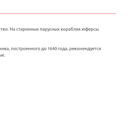
стки. На старинных парусных кораблях юферсы
ика, построенного до 1640 года, рекомендуется
ые.