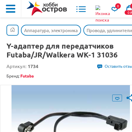
0
0
Аппаратура, электроника
Провода, удлинители
Y-адаптер для передатчиков
Futaba/JR/Walkera WK-1 31036
Артикул:
1734
Оставить отз
Бренд:
Futaba