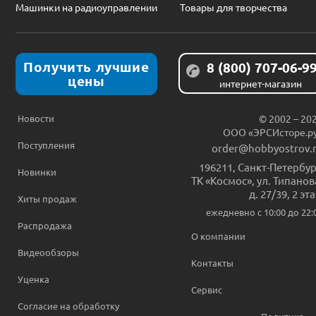
Машинки на радиоуправлении
Товары для творчества
Получить лучшие
8 (800) 707-06-9
цены
интернет-магазин
Новости
© 2002 – 20
ООО «ЭРСИсторе.р
Поступления
order@hobbyostrov.
196211
,
Санкт-Петербур
Новинки
ТК «Космос», ул. Типанов
д. 27/39, 2 эт
Хиты продаж
ежедневно c 10:00 до 22:
Распродажа
О компании
Видеообзоры
Контакты
Уценка
Сервис
Согласие на обработку