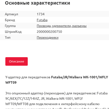
Основные характеристики
Артикул
1734
Бренд
Futaba
Группа
Провода, удлинители, разъемы
ШтрихКод
2000000200750
Тип
Переходники
Описание
Y-адаптер для передатчиков
Futaba/JR/Walkera WK-1001/WFLY
WFT09
Это опционный aдаптер (переходник) для передатчиков: Futaba
9C/6EX/7C/12Z/14MZ, JR, Walkera WK-1001, WFLY
WFT09/WFT08 для подключения к интерфейсному кабелю