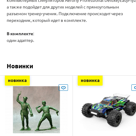
компьютерных симуляторов Aerofly Professional Deluxe/EasyFly2
а также подойдет для других моделей с прямоугольным
разъемом тренер-ученик. Подключение происходит через
переходник, который идет в комплекте.
В комплекте
:
один адаптер.
Новинки
новинка
новинка