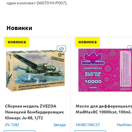
один комплект (W0701H-P007).
Новинки
новинка
новинка
Сборная модель ZVEZDA
Масло для дифференциал
Немецкий бомбардировщик
MadMaxRC 10000cst. 100ml.
Юнкерс Ju-88, 1/72
ZV-7282
Звезда
MMRC10KCST
MadMax