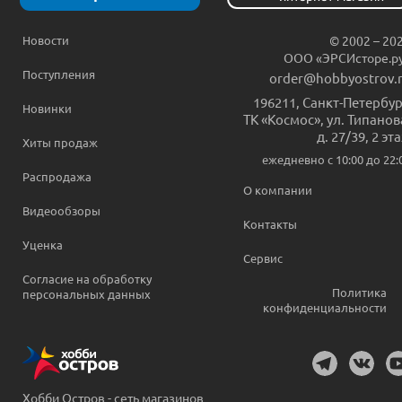
Новости
© 2002 – 20
ООО «ЭРСИсторе.р
Поступления
order@hobbyostrov.
196211
,
Санкт-Петербур
Новинки
ТК «Космос», ул. Типанов
д. 27/39, 2 эт
Хиты продаж
ежедневно c 10:00 до 22:
Распродажа
О компании
Видеообзоры
Контакты
Уценка
Сервис
Согласие на обработку
Политика
персональных данных
конфиденциальности
Хобби Остров - сеть магазинов