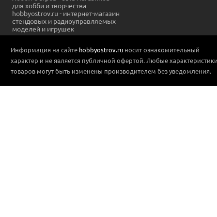
для хобби и творчества
hobbyostrov.ru - интернет-магазин
стендовых и радиоуправляемых
моделей и игрушек
Информация на сайте
hobbyostrov.ru
носит ознакомительный
характер и не является публичной офертой. Любые характеристик
товаров могут быть изменены производителем без уведомления.