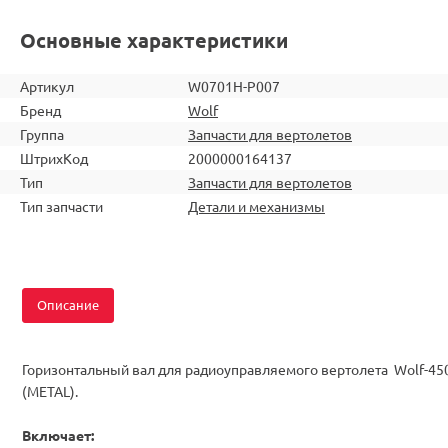
Основные характеристики
Артикул
W0701H-P007
Бренд
Wolf
Группа
Запчасти для вертолетов
ШтрихКод
2000000164137
Тип
Запчасти для вертолетов
Тип запчасти
Детали и механизмы
Описание
Горизонтальный вал для радиоуправляемого вертолета Wolf-45
(METAL).
Включает: