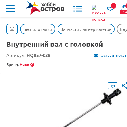
0
0
Беспилотники
Запчасти для вертолетов
Вну
Внутренний вал с головкой
Артикул:
HQ857-039
Оставить отз
Бренд:
Huan Qi