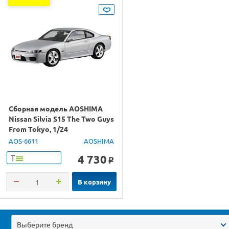
Сборная модель AOSHIMA
Nissan Silvia S15 The Two Guys
From Tokyo, 1/24
AOS-6611
AOSHIMA
4 730
Т
o
В корзину
Выберите бренд