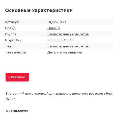
Основные характеристики
Артикул
HQ857-039
Бренд
Huan Qi
Группа
Запчасти для вертолетов
ШтрихКод
2000000016818
Тип
Запчасти для вертолетов
Тип запчасти
Детали и механизмы
Описание
Внутренний вал с головкой для радиоуправляемого вертолета Hua
Qi 857.
В комплекте: