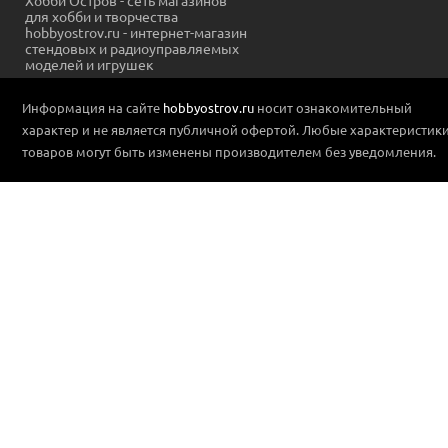
Хобби Остров - сеть магазинов
для хобби и творчества
hobbyostrov.ru - интернет-магазин
стендовых и радиоуправляемых
моделей и игрушек
Информация на сайте
hobbyostrov.ru
носит ознакомительный
характер и не является публичной офертой. Любые характеристик
товаров могут быть изменены производителем без уведомления.