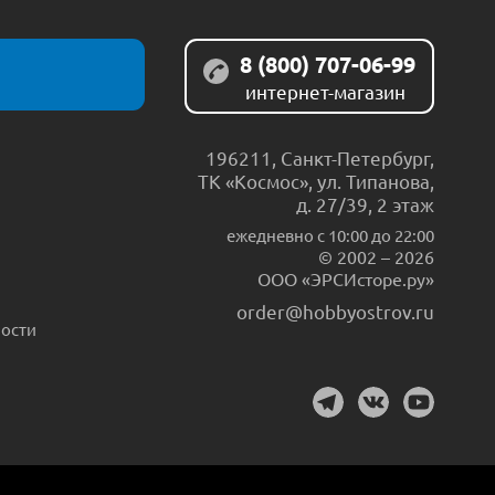
8 (800) 707-06-99
интернет-магазин
196211
,
Санкт-Петербург
,
ТК «Космос», ул. Типанова,
д. 27/39, 2 этаж
ежедневно c 10:00 до 22:00
© 2002 – 2026
ООО «ЭРСИсторе.ру»
order@hobbyostrov.ru
ости