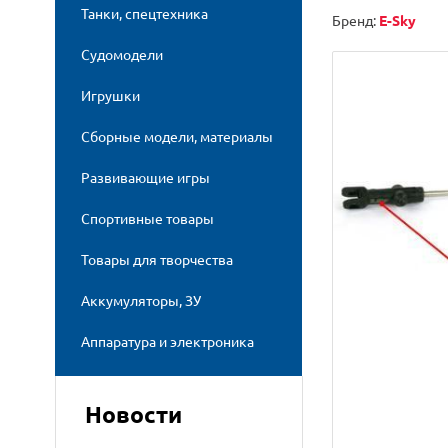
Танки, спецтехника
Бренд:
E-Sky
Судомодели
Игрушки
Сборные модели, материалы
Развивающие игры
Спортивные товары
Товары для творчества
Аккумуляторы, ЗУ
Аппаратура и электроника
Новости