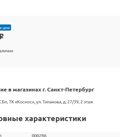
я цена
o
наличии
ие в магазинах г. Санкт-Петербург
СБп, ТК «Космос», ул. Типанова, д. 27/39, 2 этаж
овные характеристики
л
000286