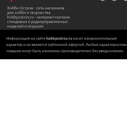
Хобби Остров - сеть магазинов
для хобби и творчества
hobbyostrov.ru - интернет-магазин
стендовых и радиоуправляемых
моделей и игрушек
Информация на сайте
hobbyostrov.ru
носит ознакомительный
характер и не является публичной офертой. Любые характеристик
товаров могут быть изменены производителем без уведомления.