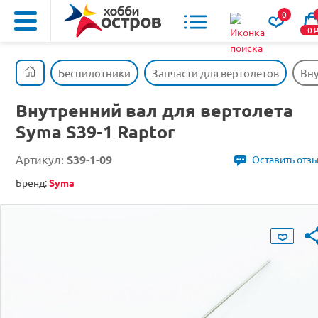
0
0
Беспилотники
Запчасти для вертолетов
Вну
Внутренний вал для вертолета
Syma S39-1 Raptor
Артикул:
S39-1-09
Оставить отз
Бренд:
Syma