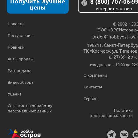
Получить лучшие
8 (800) 707-06-9
цены
интернет-магазин
Новости
© 2002 – 20
ООО «ЭРСИсторе.р
Поступления
order@hobbyostrov.
196211
,
Санкт-Петербур
Новинки
ТК «Космос», ул. Типанов
д. 27/39, 2 эт
Хиты продаж
ежедневно c 10:00 до 22:
Распродажа
О компании
Видеообзоры
Контакты
Уценка
Сервис
Согласие на обработку
Политика
персональных данных
конфиденциальности