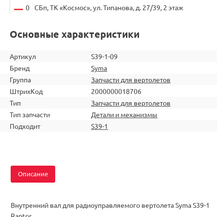
0
СБп, ТК «Космос», ул. Типанова, д. 27/39, 2 этаж
Основные характеристики
Артикул
S39-1-09
Бренд
Syma
Группа
Запчасти для вертолетов
ШтрихКод
2000000018706
Тип
Запчасти для вертолетов
Тип запчасти
Детали и механизмы
Подходит
S39-1
Описание
Внутренний вал для радиоуправляемого вертолета Syma S39-1
Raptor.