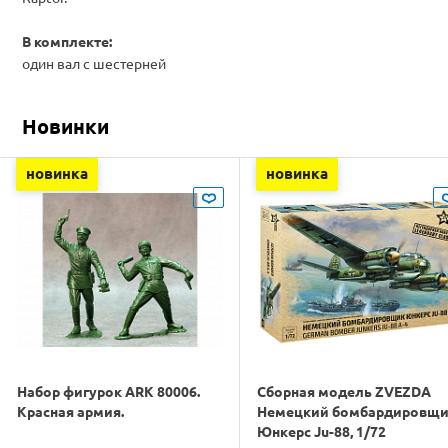
В комплекте:
один вал с шестерней
Новинки
новинка
новинка
Набор фигурок ARK 80006.
Сборная модель ZVEZDA
Красная армия.
Немецкий бомбардировщ
Юнкерс Ju-88, 1/72