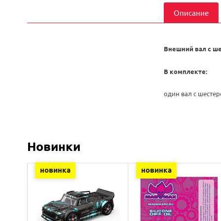
Описание
Внешний вал с ш
В комплекте:
один вал с шестер
Новинки
новинка
новинка