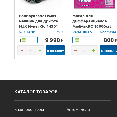
Радиоуправляемая
Масло для
машина для дрифта
дифференциалов
MJX Hyper Go 14301
MadMaxRC 10000cst.
Brushless 4WD 2.4G
100ml.
MJX-14301
MJX
MMRC10KCST
MadMaxR
LED 1/14 RTR
9 990
800
Т
Т
o
В корзину
В корзин
КАТАЛОГ ТОВАРОВ
Квадрокоптеры
Автомодели