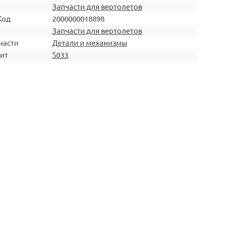
Запчасти для вертолетов
Код
2000000018898
Запчасти для вертолетов
части
Детали и механизмы
ит
S033