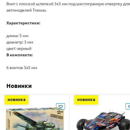
Винт с плоской шляпкой 3x5 мм под шестигранную отвертку для
автомоделей Traxxas.
Характеристики:
длина: 5 мм
диаметр: 3 мм
цвет: черный
В комплекте:
6 винтов 3x5 мм
Новинки
новинка
новинка