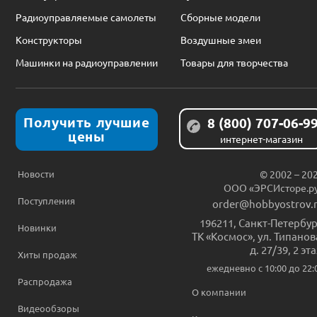
Радиоуправляемые самолеты
Сборные модели
Конструкторы
Воздушные змеи
Машинки на радиоуправлении
Товары для творчества
Получить лучшие
8 (800) 707-06-9
цены
интернет-магазин
Новости
© 2002 – 20
ООО «ЭРСИсторе.р
Поступления
order@hobbyostrov.
196211
,
Санкт-Петербур
Новинки
ТК «Космос», ул. Типанов
д. 27/39, 2 эт
Хиты продаж
ежедневно c 10:00 до 22:
Распродажа
О компании
Видеообзоры