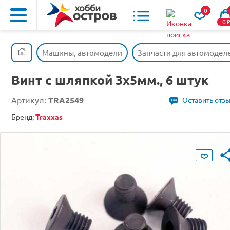
0
0
Машины, автомодели
Запчасти для автомодел
Винт с шляпкой 3х5мм., 6 штук
Артикул:
TRA2549
Оставить отз
Бренд:
Traxxas