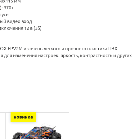
80х115 мм
: 370 г
пусе:
ный видео вход
ключения 12 в (3S)
BOX-FPV2М
из очень легкого и прочного пластика ПВХ
я для изменения настроек: яркость, контрастность и других
новинка