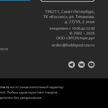
196211
,
Санкт-Петербург
,
ТК «Космос», ул. Типанова,
д. 27/39, 2 этаж
ежедневно c 10:00 до 22:00
© 2002 – 2026
ООО «ЭРСИсторе.ру»
order@hobbyostrov.ru
ости
rov.ru
носит ознакомительный характер
той. Любые характеристики товаров
дителем без уведомления.