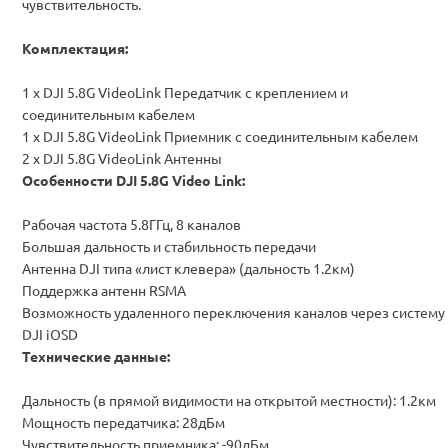
чувствительность.
Комплектация:
1 x DJI 5.8G VideoLink Передатчик с креплением и
соединительным кабелем
1 x DJI 5.8G VideoLink Приемник с соединительным кабелем
2 x DJI 5.8G VideoLink Антенны
Особенности DJI 5.8G Video Link:
Рабочая частота 5.8ГГц, 8 каналов
Большая дальность и стабильность передачи
Антенна DJI типа «лист клевера» (дальность 1.2км)
Поддержка антенн RSMA
Возможность удаленного переключения каналов через систему
DJI iOSD
Технические данные:
Дальность (в прямой видимости на открытой местности): 1.2км
Мощность передатчика: 28дБм
Чувствительность приемника: -90дБм