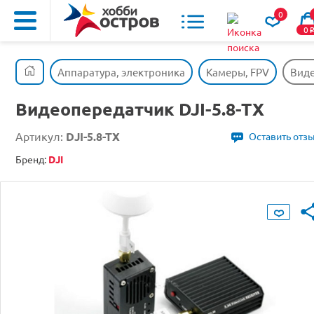
0
0
Аппаратура, электроника
Камеры, FPV
Виде
Видеопередатчик DJI-5.8-TX
Артикул:
DJI-5.8-TX
Оставить отз
Бренд:
DJI