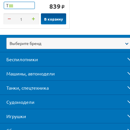
839
Т
o
В корзину
Выберите бренд
Беспилотники
Машины, автомодели
Танки, спецтехника
Судомодели
Игрушки