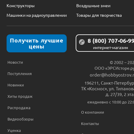
Конструкторы
Воздушные змеи
Машинки на радиоуправлении
Товары для творчества
Получить лучшие
8 (800) 707-06-9
цены
интернет-магазин
Новости
© 2002 – 20
ООО «ЭРСИсторе.р
Поступления
order@hobbyostrov.
196211
,
Санкт-Петербур
Новинки
ТК «Космос», ул. Типанов
д. 27/39, 2 эт
Хиты продаж
ежедневно c 10:00 до 22:
Распродажа
О компании
Видеообзоры
Контакты
Уценка