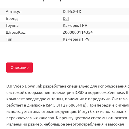
Артикул
DJI-5.8-TX
Бренд
DJI
Группа
Камеры, FPV
ШтрихКод
2000000114354
Тип
Камеры и FPV
Описание
DJI Video Downlink разработана специально для использования 
системой отображения телеметрии iOSD и подвесом Zenmuse. В
комплект входят две антенны, приемник и передатчик. Система
работает в диапзоне ISM 5.8ГГц ?-5865МГц). При передаче сигнал
используется аналоговая модуляция. Могут быть использованы 
переключаемых каналов. К преимуществам системы относятся
маленький размер, небольшое энергопотребления и высокая