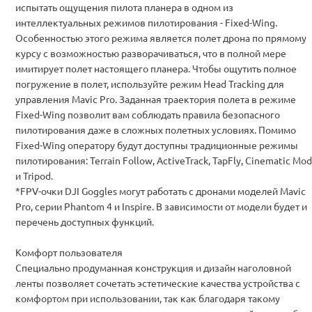
испытать ощущения пилота планера в одном из
интеллектуальных режимов пилотирования - Fixed-Wing.
Особенностью этого режима является полет дрона по прямому
курсу с возможностью разворачиваться, что в полной мере
имитирует полет настоящего планера. Чтобы ощутить полное
погружение в полет, используйте режим Head Tracking для
управления Mavic Pro. Заданная траектория полета в режиме
Fixed-Wing позволит вам соблюдать правила безопасного
пилотирования даже в сложных полетных условиях. Помимо
Fixed-Wing оператору будут доступны традиционные режимы
пилотирования: Terrain Follow, ActiveTrack, TapFly, Cinematic Mo
и Tripod.
*FPV-очки DJI Goggles могут работать с дронами моделей Mavic
Pro, серии Phantom 4 и Inspire. В зависимости от модели будет и
перечень доступных функций.
Комфорт пользователя
Специально продуманная конструкция и дизайн наголовной
ленты позволяет сочетать эстетические качества устройства с
комфортом при использовании, так как благодаря такому