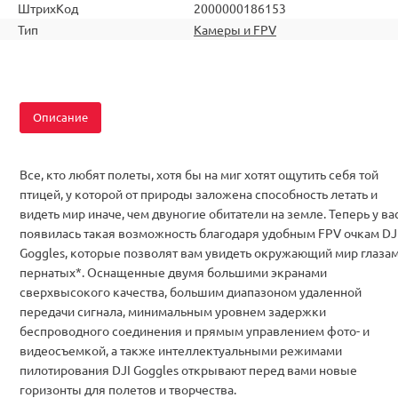
ШтрихКод
2000000186153
Тип
Камеры и FPV
Описание
Все, кто любят полеты, хотя бы на миг хотят ощутить себя той
птицей, у которой от природы заложена способность летать и
видеть мир иначе, чем двуногие обитатели на земле. Теперь у ва
появилась такая возможность благодаря удобным FPV очкам DJ
Goggles, которые позволят вам увидеть окружающий мир глаза
пернатых*. Оснащенные двумя большими экранами
сверхвысокого качества, большим диапазоном удаленной
передачи сигнала, минимальным уровнем задержки
беспроводного соединения и прямым управлением фото- и
видеосъемкой, а также интеллектуальными режимами
пилотирования DJI Goggles открывают перед вами новые
горизонты для полетов и творчества.