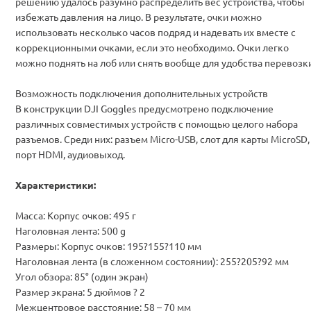
решению удалось разумно распределить вес устройства, чтобы
избежать давления на лицо. В результате, очки можно
использовать несколько часов подряд и надевать их вместе с
коррекционными очками, если это необходимо. Очки легко
можно поднять на лоб или снять вообще для удобства перевозки
Возможность подключения дополнительных устройств
В конструкции DJI Goggles предусмотрено подключение
различных совместимых устройств с помощью целого набора
разъемов. Среди них: разъем Micro-USB, слот для карты MicroSD,
порт HDMI, аудиовыход.
Характеристики
:
Масса: Корпус очков: 495 г
Наголовная лента: 500 g
Размеры: Корпус очков: 195?155?110 мм
Наголовная лента (в сложенном состоянии): 255?205?92 мм
Угол обзора: 85° (один экран)
Размер экрана: 5 дюймов ? 2
Межцентровое расстояние: 58 – 70 мм