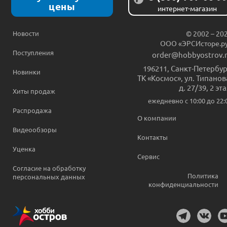
цены
интернет-магазин
Новости
© 2002 – 20
ООО «ЭРСИсторе.р
Поступления
order@hobbyostrov.
196211
,
Санкт-Петербур
Новинки
ТК «Космос», ул. Типанов
д. 27/39, 2 эт
Хиты продаж
ежедневно c 10:00 до 22:
Распродажа
О компании
Видеообзоры
Контакты
Уценка
Сервис
Согласие на обработку
Политика
персональных данных
конфиденциальности