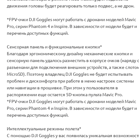
движения головы будет реагировать только подвес, а не дрон.
*FPV-очки DJI Goggles могут работать с дронами моделей Mavic
Pro, серии Phantom 4 и Inspire. В зависимости от модели будет и
перечень доступных функций.
Сенсорная панель и функциональные кнопки*
Благодаря эргономическому дизайну механические кнопки и
сенсорную панель удалось разместить в корпусе очков (наряду 
разъемами для подключения внешних устройств, а также слото
MicroSD). Поэтому владелец DJI Goggles не будет испытывать
проблем и дискомфорта при работе в меню настроек системы
или навигации в прошивке. При этом у пользователя в
распоряжении еще остается 5D-кнопка пульта Mavic Pro.
*FPV-очки DJI Goggles могут работать с дронами моделей Mavic
Pro, серии Phantom 4 и Inspire. В зависимости от модели будет и
перечень доступных функций.
Интеллектуальные режимы полета*
С помощью DJI Goggles у вас появилась уникальная возможност