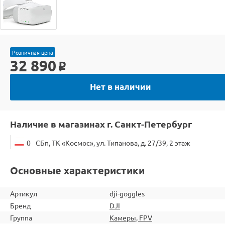
Розничная цена
32 890
o
Нет в наличии
Наличие в магазинах г. Санкт-Петербург
0
СБп, ТК «Космос», ул. Типанова, д. 27/39, 2 этаж
Основные характеристики
Артикул
dji-goggles
Бренд
DJI
Группа
Камеры, FPV