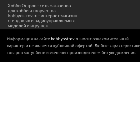
Хобби Остров - сеть магазинов
для хобби и творчества
hobbyostrov.ru - интернет-магазин
стендовых и радиоуправляемых
моделей и игрушек
Информация на сайте
hobbyostrov.ru
носит ознакомительный
характер и не является публичной офертой. Любые характеристик
товаров могут быть изменены производителем без уведомления.