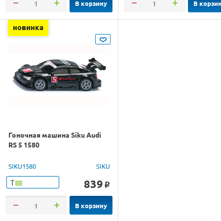
В корзину
В корзи
новинка
Гоночная машина Siku Audi
RS 5 1580
SIKU1580
SIKU
839
Т
o
В корзину