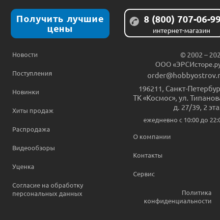
Получить лучшие
8 (800) 707-06-9
цены
интернет-магазин
Новости
© 2002 – 20
ООО «ЭРСИсторе.р
Поступления
order@hobbyostrov.
196211
,
Санкт-Петербур
Новинки
ТК «Космос», ул. Типанов
д. 27/39, 2 эт
Хиты продаж
ежедневно c 10:00 до 22:
Распродажа
О компании
Видеообзоры
Контакты
Уценка
Сервис
Согласие на обработку
Политика
персональных данных
конфиденциальности