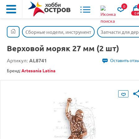
0
0
Сборные модели, инструмент
Запчасти для де
Верховой моряк 27 мм (2 шт)
Артикул:
AL8741
Оставить отз
Бренд:
Artesania Latina