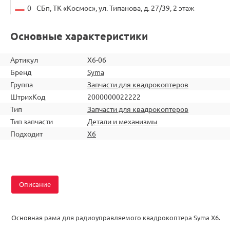
0
СБп, ТК «Космос», ул. Типанова, д. 27/39, 2 этаж
Основные характеристики
Артикул
X6-06
Бренд
Syma
Группа
Запчасти для квадрокоптеров
ШтрихКод
2000000022222
Тип
Запчасти для квадрокоптеров
Тип запчасти
Детали и механизмы
Подходит
X6
Описание
Основная рама для радиоуправляемого квадрокоптера Syma X6.