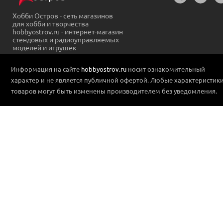
Хобби Остров - сеть магазинов
для хобби и творчества
hobbyostrov.ru - интернет-магазин
стендовых и радиоуправляемых
моделей и игрушек
Информация на сайте
hobbyostrov.ru
носит ознакомительный
характер и не является публичной офертой. Любые характеристик
товаров могут быть изменены производителем без уведомления.