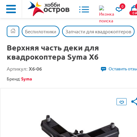
0
0
Беспилотники
Запчасти для квадрокоптеров
Верхняя часть деки для
квадрокоптера Syma X6
Артикул:
X6-06
Оставить отз
Бренд:
Syma