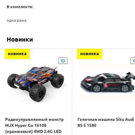
В комплекте:
одна рама
Новинки
новинка
новинка
Радиоуправляемый монстр
Гоночная машина Siku Audi
MJX Hyper Go 16108
RS 5 1580
(оранжевый) 4WD 2.4G LED