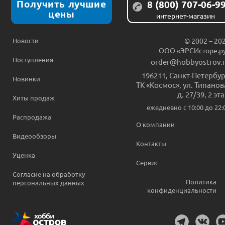
Получить лучшие
8 (800) 707-06-9
цены
интернет-магазин
Новости
© 2002 – 20
ООО «ЭРСИсторе.р
Поступления
order@hobbyostrov.
196211
,
Санкт-Петербур
Новинки
ТК «Космос», ул. Типанов
д. 27/39, 2 эт
Хиты продаж
ежедневно c 10:00 до 22:
Распродажа
О компании
Видеообзоры
Контакты
Уценка
Сервис
Согласие на обработку
Политика
персональных данных
конфиденциальности