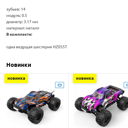
зубьев: 14
модуль: 0.5
диаметр: 3.17 мм
материал: металл
В комплекте:
одна ведущая шестерня HZ055T
Новинки
новинка
новинка