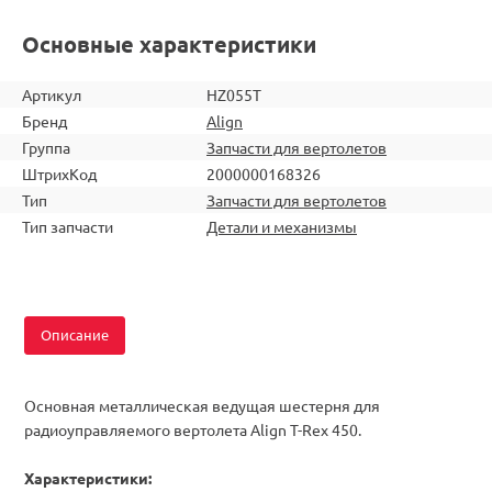
Основные характеристики
Артикул
HZ055T
Бренд
Align
Группа
Запчасти для вертолетов
ШтрихКод
2000000168326
Тип
Запчасти для вертолетов
Тип запчасти
Детали и механизмы
Описание
Основная металлическая ведущая шестерня для
радиоуправляемого вертолета Align T-Rex 450.
Характеристики: