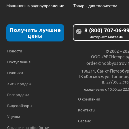
Машинки на радиоуправлении
Товары для творчества
Получить лучшие
8 (800) 707-06-9
цены
интернет-магазин
Новости
© 2002 – 20
ООО «ЭРСИсторе.р
Поступления
order@hobbyostrov.
196211
,
Санкт-Петербур
Новинки
ТК «Космос», ул. Типанов
д. 27/39, 2 эт
Хиты продаж
ежедневно c 10:00 до 22:
Распродажа
О компании
Видеообзоры
Контакты
Уценка
Сервис
Согласие на обработку