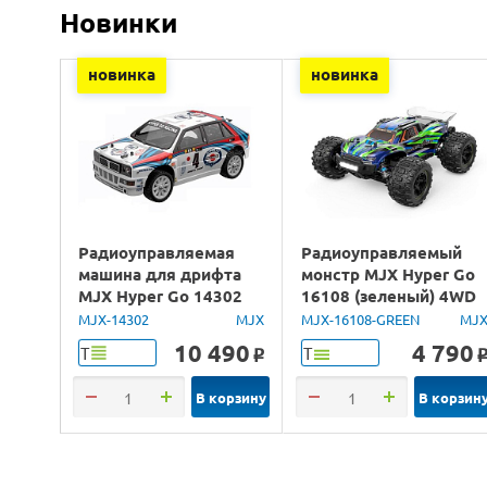
Новинки
новинка
новинка
Радиоуправляемая
Радиоуправляемый
машина для дрифта
монстр MJX Hyper Go
MJX Hyper Go 14302
16108 (зеленый) 4WD
Lancia Delta Brushless
2.4G LED 1/16 RTR
MJX-14302
MJX
MJX-16108-GREEN
MJ
4WD 2.4G LED 1/14
10 490
4 790
Т
Т
o
RTR
В корзину
В корзин