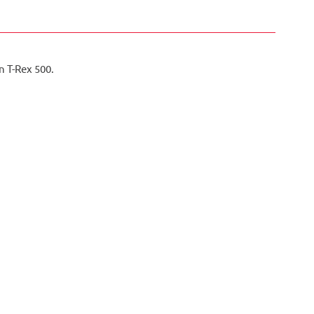
 T-Rex 500.