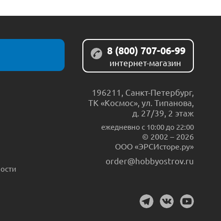
8 (800) 707-06-99
интернет-магазин
196211
,
Санкт-Петербург
,
ТК «Космос», ул. Типанова,
д. 27/39, 2 этаж
ежедневно c 10:00 до 22:00
© 2002 – 2026
ООО «ЭРСИсторе.ру»
order@hobbyostrov.ru
ости