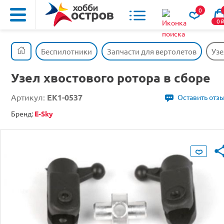
0
0
Беспилотники
Запчасти для вертолетов
Узе
Узел хвостового ротора в сборе
Артикул:
EK1-0537
Оставить отз
Бренд:
E-Sky