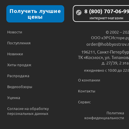
Получить лучшие
8 (800) 707-06-9
цены
интернет-магазин
Новости
© 2002 – 20
ООО «ЭРСИсторе.р
Поступления
order@hobbyostrov.
196211
,
Санкт-Петербур
Новинки
ТК «Космос», ул. Типанов
д. 27/39, 2 эт
Хиты продаж
ежедневно c 10:00 до 22:
Распродажа
О компании
Видеообзоры
Контакты
Уценка
Сервис
Согласие на обработку
Политика
персональных данных
конфиденциальности