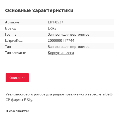
Основные характеристики
Артикул
EK1-0537
Бренд
E-Sky
Группа
Запчасти для вертолетов
ШтрихКод
2000000117744
Тип
Запчасти для вертолетов
Тип запчасти
Корпус и шасси
Описание
Узел хвостового ротора для радиоуправляемого вертолета Belt-
CP фирмы E-Sky.
В комплекте: