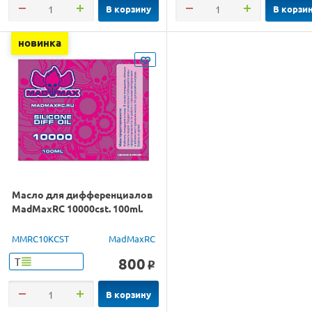
В корзину
В корзи
новинка
Масло для дифференциалов
MadMaxRC 10000cst. 100ml.
MMRC10KCST
MadMaxRC
800
Т
o
В корзину