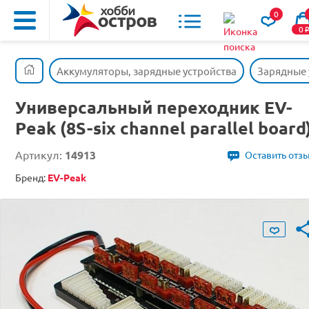
0
0
Аккумуляторы, зарядные устройства
Зарядные 
Универсальный переходник EV-
Peak (8S-six channel parallel board
Артикул:
14913
Оставить отз
Бренд:
EV-Peak