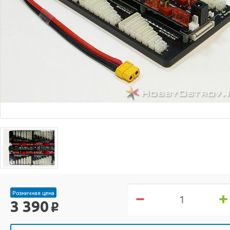
Розничная цена
3 390
o