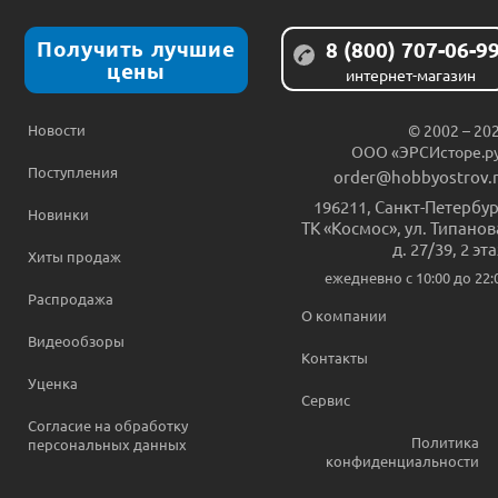
Получить лучшие
8 (800) 707-06-9
цены
интернет-магазин
Новости
© 2002 – 20
ООО «ЭРСИсторе.р
Поступления
order@hobbyostrov.
196211
,
Санкт-Петербур
Новинки
ТК «Космос», ул. Типанов
д. 27/39, 2 эт
Хиты продаж
ежедневно c 10:00 до 22:
Распродажа
О компании
Видеообзоры
Контакты
Уценка
Сервис
Согласие на обработку
Политика
персональных данных
конфиденциальности