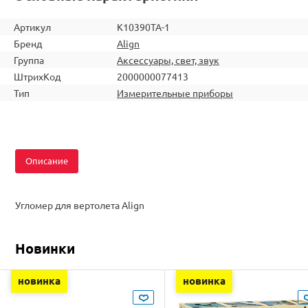
Артикул
K10390TA-1
Бренд
Align
Группа
Аксессуары, свет, звук
ШтрихКод
2000000077413
Тип
Измерительные приборы
Описание
Угломер для вертолета Align
Новинки
новинка
новинка