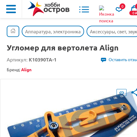
0
0
Аппаратура, электроника
Аксессуары, свет, зву
Угломер для вертолета Align
Артикул:
K10390TA-1
Оставить отз
Бренд:
Align