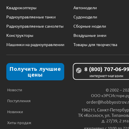
Квадрокоптеры
Автомодели
Радиоуправляемые танки
Судомодели
Радиоуправляемые самолеты
Сборные модели
Конструкторы
Воздушные змеи
Машинки на радиоуправлении
Товары для творчества
Получить лучшие
8 (800) 707-06-9
цены
интернет-магазин
Новости
© 2002 – 20
ООО «ЭРСИсторе.р
Поступления
order@hobbyostrov.
196211
,
Санкт-Петербур
Новинки
ТК «Космос», ул. Типанов
д. 27/39, 2 эт
Хиты продаж
ежедневно c 10:00 до 22: