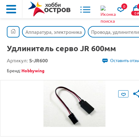
0
0
Аппаратура, электроника
Провода, удлинители
Удлинитель серво JR 600мм
Артикул:
S-JR600
Оставить отз
Бренд:
Hobbywing