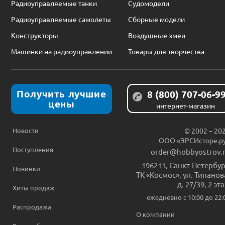
Радиоуправляемые танки
Судомодели
Радиоуправляемые самолеты
Сборные модели
Конструкторы
Воздушные змеи
Машинки на радиоуправлении
Товары для творчества
Получить лучшие
8 (800) 707-06-9
цены
интернет-магазин
Новости
© 2002 – 20
ООО «ЭРСИсторе.р
Поступления
order@hobbyostrov.
196211
,
Санкт-Петербур
Новинки
ТК «Космос», ул. Типанов
д. 27/39, 2 эт
Хиты продаж
ежедневно c 10:00 до 22:
Распродажа
О компании