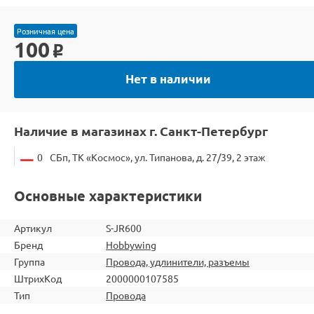
Розничная цена
100
o
Нет в наличии
Наличие в магазинах г. Санкт-Петербург
0
СБп, ТК «Космос», ул. Типанова, д. 27/39, 2 этаж
Основные характеристики
Артикул
S-JR600
Бренд
Hobbywing
Группа
Провода, удлинители, разъемы
ШтрихКод
2000000107585
Тип
Провода