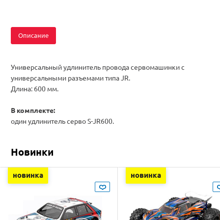
Описание
Универсальный удлинитель провода сервомашинки с
универсальными разъемами типа JR.
Длина: 600 мм.
В комплекте:
один удлинитель серво S-JR600.
Новинки
новинка
новинка