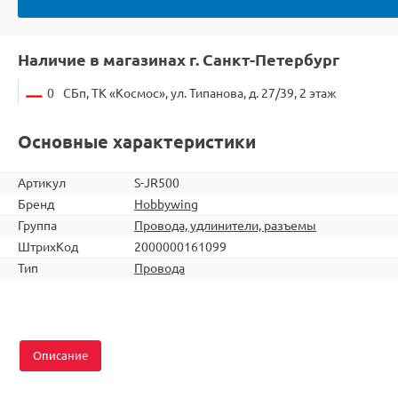
Наличие в магазинах г. Санкт-Петербург
0
СБп, ТК «Космос», ул. Типанова, д. 27/39, 2 этаж
Основные характеристики
Артикул
S-JR500
Бренд
Hobbywing
Группа
Провода, удлинители, разъемы
ШтрихКод
2000000161099
Тип
Провода
Описание