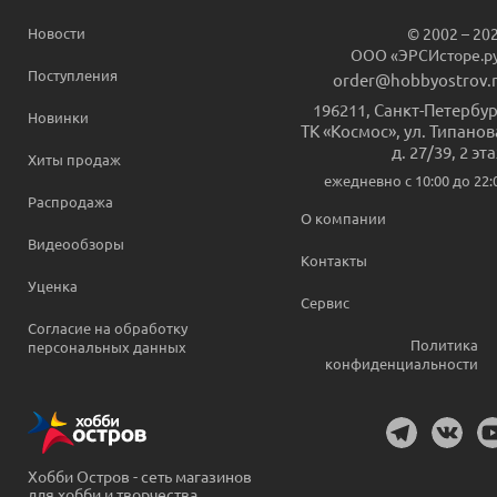
Новости
© 2002 – 20
ООО «ЭРСИсторе.р
Поступления
order@hobbyostrov.
196211
,
Санкт-Петербур
Новинки
ТК «Космос», ул. Типанов
д. 27/39, 2 эт
Хиты продаж
ежедневно c 10:00 до 22:
Распродажа
О компании
Видеообзоры
Контакты
Уценка
Сервис
Согласие на обработку
Политика
персональных данных
конфиденциальности
Хобби Остров - сеть магазинов
для хобби и творчества