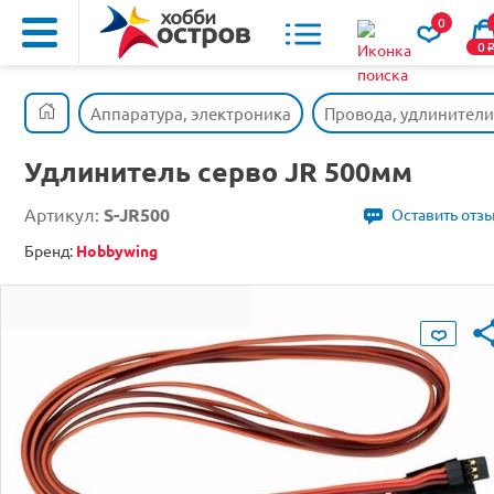
0
0
Аппаратура, электроника
Провода, удлинители
Удлинитель серво JR 500мм
Артикул:
S-JR500
Оставить отз
Бренд:
Hobbywing