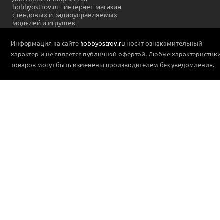
hobbyostrov.ru - интернет-магазин
стендовых и радиоуправляемых
моделей и игрушек
Информация на сайте
hobbyostrov.ru
носит ознакомительный
характер и не является публичной офертой. Любые характеристик
товаров могут быть изменены производителем без уведомления.