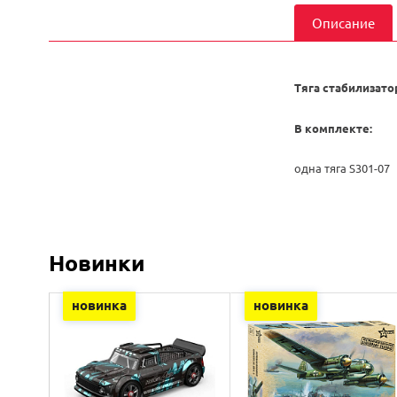
Описание
Тяга стабилизато
В комплекте:
одна тяга S301-07
Новинки
новинка
новинка