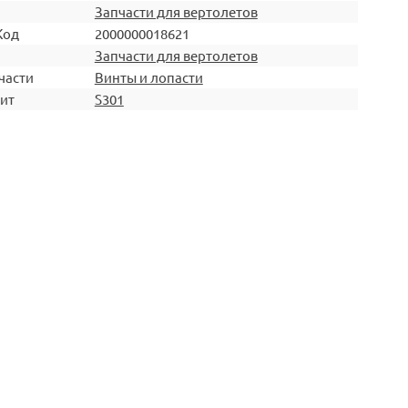
Запчасти для вертолетов
Код
2000000018621
Запчасти для вертолетов
части
Винты и лопасти
ит
S301