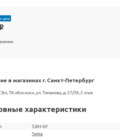
я цена
o
наличии
ие в магазинах г. Санкт-Петербург
СБп, ТК «Космос», ул. Типанова, д. 27/39, 2 этаж
овные характеристики
л
S301-07
Syma