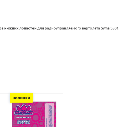
ра нижних лопастей
для радиоуправляемого вертолета Syma S301.
новинка